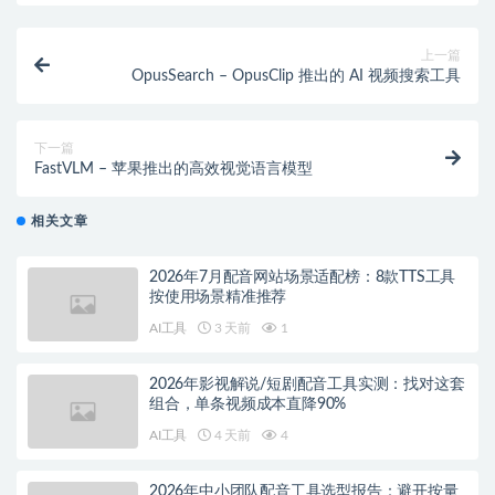
上一篇
OpusSearch – OpusClip 推出的 AI 视频搜索工具
下一篇
FastVLM – 苹果推出的高效视觉语言模型
相关文章
2026年7月配音网站场景适配榜：8款TTS工具
按使用场景精准推荐
AI工具
3 天前
1
2026年影视解说/短剧配音工具实测：找对这套
组合，单条视频成本直降90%
AI工具
4 天前
4
2026年中小团队配音工具选型报告：避开按量