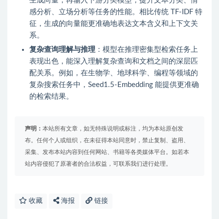
生成向量，再输入下游分类模型，提升文本分类、情
感分析、立场分析等任务的性能。相比传统 TF-IDF 特
征，生成的向量能更准确地表达文本含义和上下文关
系。
复杂查询理解与推理
：模型在推理密集型检索任务上
表现出色，能深入理解复杂查询和文档之间的深层匹
配关系。例如，在生物学、地球科学、编程等领域的
复杂搜索任务中，Seed1.5-Embedding 能提供更准确
的检索结果。
声明：
本站所有文章，如无特殊说明或标注，均为本站原创发
布。任何个人或组织，在未征得本站同意时，禁止复制、盗用、
采集、发布本站内容到任何网站、书籍等各类媒体平台。如若本
站内容侵犯了原著者的合法权益，可联系我们进行处理。
收藏
海报
链接