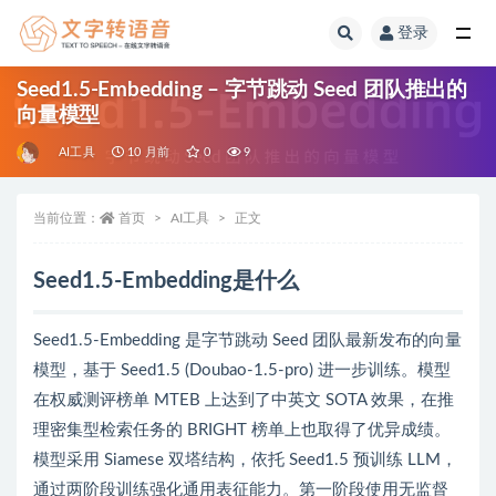
登录
全部
Seed1.5-Embedding – 字节跳动 Seed 团队推出的
向量模型
AI工具
10 月前
0
9
当前位置：
首页
AI工具
正文
Seed1.5-Embedding是什么
Seed1.5-Embedding 是字节跳动 Seed 团队最新发布的向量
模型，基于 Seed1.5 (Doubao-1.5-pro) 进一步训练。模型
在权威测评榜单 MTEB 上达到了中英文 SOTA 效果，在推
理密集型检索任务的 BRIGHT 榜单上也取得了优异成绩。
模型采用 Siamese 双塔结构，依托 Seed1.5 预训练 LLM，
通过两阶段训练强化通用表征能力。第一阶段使用无监督