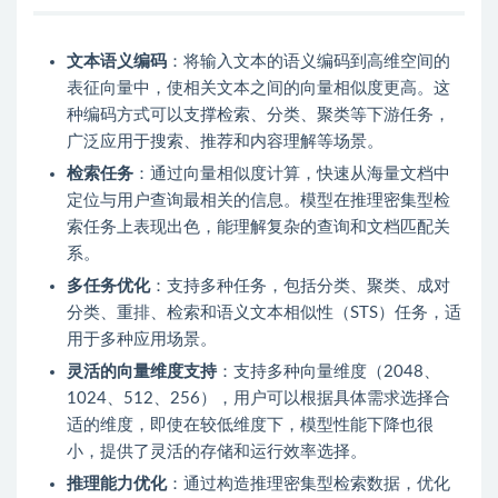
文本语义编码
：将输入文本的语义编码到高维空间的
表征向量中，使相关文本之间的向量相似度更高。这
种编码方式可以支撑检索、分类、聚类等下游任务，
广泛应用于搜索、推荐和内容理解等场景。
检索任务
：通过向量相似度计算，快速从海量文档中
定位与用户查询最相关的信息。模型在推理密集型检
索任务上表现出色，能理解复杂的查询和文档匹配关
系。
多任务优化
：支持多种任务，包括分类、聚类、成对
分类、重排、检索和语义文本相似性（STS）任务，适
用于多种应用场景。
灵活的向量维度支持
：支持多种向量维度（2048、
1024、512、256），用户可以根据具体需求选择合
适的维度，即使在较低维度下，模型性能下降也很
小，提供了灵活的存储和运行效率选择。
推理能力优化
：通过构造推理密集型检索数据，优化