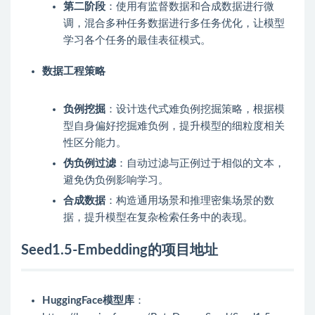
第二阶段
：使用有监督数据和合成数据进行微
调，混合多种任务数据进行多任务优化，让模型
学习各个任务的最佳表征模式。
数据工程策略
负例挖掘
：设计迭代式难负例挖掘策略，根据模
型自身偏好挖掘难负例，提升模型的细粒度相关
性区分能力。
伪负例过滤
：自动过滤与正例过于相似的文本，
避免伪负例影响学习。
合成数据
：构造通用场景和推理密集场景的数
据，提升模型在复杂检索任务中的表现。
Seed1.5-Embedding的项目地址
HuggingFace模型库
：