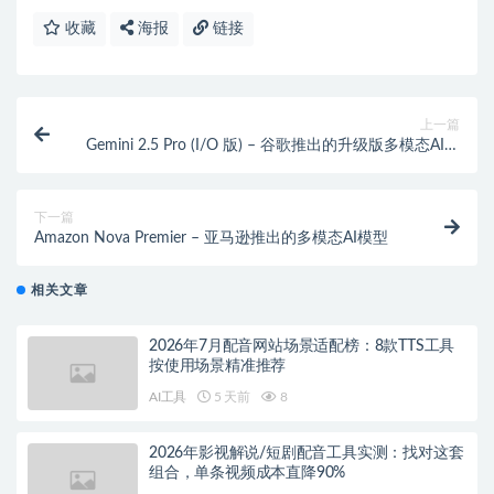
收藏
海报
链接
上一篇
Gemini 2.5 Pro (I/O 版) – 谷歌推出的升级版多模态AI模
型
下一篇
Amazon Nova Premier – 亚马逊推出的多模态AI模型
相关文章
2026年7月配音网站场景适配榜：8款TTS工具
按使用场景精准推荐
AI工具
5 天前
8
2026年影视解说/短剧配音工具实测：找对这套
组合，单条视频成本直降90%