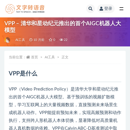
登录
全部
VPP – 清华和星动纪元推出的首个AIGC机器人大
模型
AI工具
10 月前
0
22
当前位置：
首页
AI工具
正文
VPP是什么
VPP（Video Prediction Policy）是清华大学和星动纪元推
出的首个AIGC机器人大模型。基于预训练的视频扩散模
型，学习互联网上的大量视频数据，直接预测未来场景生
成机器人动作。VPP能提前预知未来，实现高频预测和动作
执行，支持跨人形机器人本体切换，显著降低对高质量机
器人真机数据的依赖。VPP在Calvin ABC-D基准测试中取