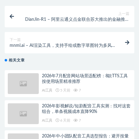
上一篇
DianJin-R1 – 阿里云通义点金联合苏大推出的金融推理
大模型
下一篇
mnml.ai – AI渲染工具，支持手绘或数字草图转为多风
格渲染图
相关文章
2026年7月配音网站场景适配榜：8款TTS工具
按使用场景精准推荐
AI工具
5 天前
7
2026年影视解说/短剧配音工具实测：找对这套
组合，单条视频成本直降90%
AI工具
6 天前
7
2026年中小团队配音工具选型报告：避开按量