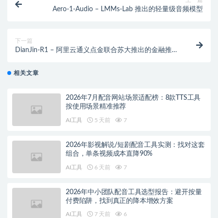
上一篇
Aero-1-Audio – LMMs-Lab 推出的轻量级音频模型
下一篇
DianJin-R1 – 阿里云通义点金联合苏大推出的金融推理
大模型
相关文章
2026年7月配音网站场景适配榜：8款TTS工具
按使用场景精准推荐
AI工具
5 天前
7
2026年影视解说/短剧配音工具实测：找对这套
组合，单条视频成本直降90%
AI工具
6 天前
7
2026年中小团队配音工具选型报告：避开按量
付费陷阱，找到真正的降本增效方案
AI工具
7 天前
6