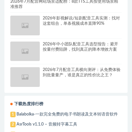
2026年7月配音网站场景适配榜：8款TTS工具按使用场景精
准推荐
2026年影视解说/短剧配音工具实测：找对
这套组合，单条视频成本直降90%
2026年中小团队配音工具选型报告：避开
按量付费陷阱，找到真正的降本增效方案
2026年7月配音工具横向测评：从免费体验
到批量量产，谁是真正的性价比之王？
下载热度排行榜
Balabolka-一款完全免费的电子书朗读及文本转语音软件
1
AsrTools v1.1.0 – 音频转字幕工具
2