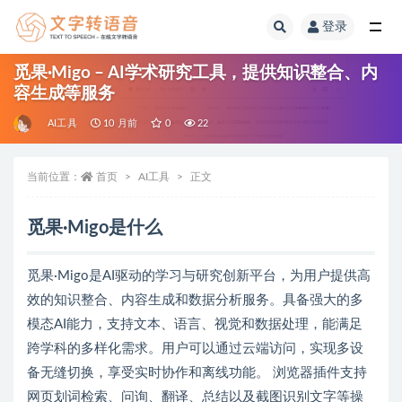
登录
全部
觅果·Migo – AI学术研究工具，提供知识整合、内
容生成等服务
AI工具
10 月前
0
22
当前位置：
首页
AI工具
正文
觅果·Migo是什么
觅果·Migo是AI驱动的学习与研究创新平台，为用户提供高
效的知识整合、内容生成和数据分析服务。具备强大的多
模态AI能力，支持文本、语言、视觉和数据处理，能满足
跨学科的多样化需求。用户可以通过云端访问，实现多设
备无缝切换，享受实时协作和离线功能。 浏览器插件支持
网页划词检索、问询、翻译、总结以及截图识别文字等操