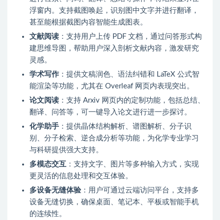
浮窗内。支持截图唤起，识别图中文字并进行翻译，
甚至能根据截图内容智能生成图表。
文献阅读
：支持用户上传 PDF 文档，通过问答形式构
建思维导图，帮助用户深入剖析文献内容，激发研究
灵感。
学术写作
：提供文稿润色、语法纠错和 LaTeX 公式智
能渲染等功能，尤其在 Overleaf 网页内表现突出。
论文阅读
：支持 Arxiv 网页内的定制功能，包括总结、
翻译、问答等，可一键导入论文进行进一步探讨。
化学助手
：提供晶体结构解析、谱图解析、分子识
别、分子检索、逆合成分析等功能，为化学专业学习
与科研提供强大支持。
多模态交互
：支持文字、图片等多种输入方式，实现
更灵活的信息处理和交互体验。
多设备无缝体验
：用户可通过云端访问平台，支持多
设备无缝切换，确保桌面、笔记本、平板或智能手机
的连续性。