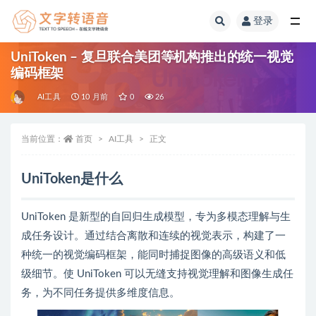
登录
全部
UniToken – 复旦联合美团等机构推出的统一视觉
编码框架
AI工具
10 月前
0
26
当前位置：
首页
AI工具
正文
UniToken是什么
UniToken 是新型的自回归生成模型，专为多模态理解与生
成任务设计。通过结合离散和连续的视觉表示，构建了一
种统一的视觉编码框架，能同时捕捉图像的高级语义和低
级细节。使 UniToken 可以无缝支持视觉理解和图像生成任
务，为不同任务提供多维度信息。