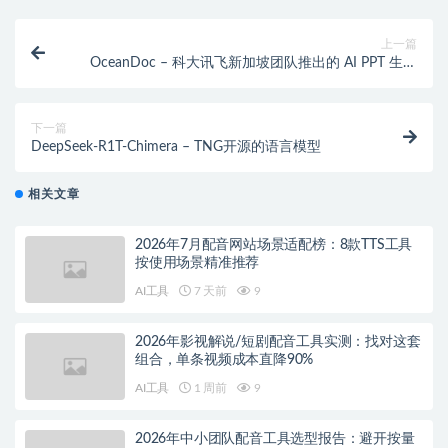
上一篇
OceanDoc – 科大讯飞新加坡团队推出的 AI PPT 生成
工具
下一篇
DeepSeek-R1T-Chimera – TNG开源的语言模型
相关文章
2026年7月配音网站场景适配榜：8款TTS工具
按使用场景精准推荐
AI工具
7 天前
9
2026年影视解说/短剧配音工具实测：找对这套
组合，单条视频成本直降90%
AI工具
1 周前
9
2026年中小团队配音工具选型报告：避开按量