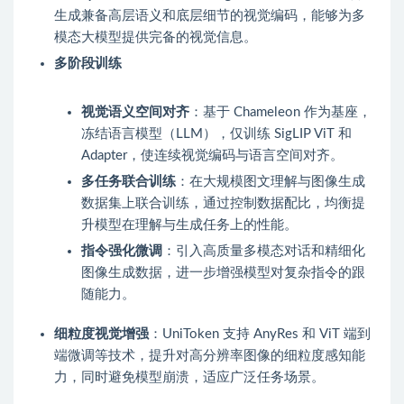
生成兼备高层语义和底层细节的视觉编码，能够为多
模态大模型提供完备的视觉信息。
多阶段训练
视觉语义空间对齐
：基于 Chameleon 作为基座，
冻结语言模型（LLM），仅训练 SigLIP ViT 和
Adapter，使连续视觉编码与语言空间对齐。
多任务联合训练
：在大规模图文理解与图像生成
数据集上联合训练，通过控制数据配比，均衡提
升模型在理解与生成任务上的性能。
指令强化微调
：引入高质量多模态对话和精细化
图像生成数据，进一步增强模型对复杂指令的跟
随能力。
细粒度视觉增强
：UniToken 支持 AnyRes 和 ViT 端到
端微调等技术，提升对高分辨率图像的细粒度感知能
力，同时避免模型崩溃，适应广泛任务场景。