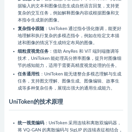
据输入的文本和图像信息生成自然语言回复，支持更
复杂的交互任务，例如解释图像内容或根据图像和文
本指令生成新的图像。
复杂指令跟随
：UniToken 通过指令强化微调，能更好
地理解和执行复杂的多模态指令，例如在给定文本描
述和图像的情况下生成特定布局的图像。
细粒度视觉任务
：借助 AnyRes 和 ViT 端到端微调等
技术，UniToken 能处理高分辨率图像，提升对图像细
节的感知能力，适用于需要高精度视觉处理的任务。
任务通用性
：UniToken 能无缝整合多模态理解与生成
任务，支持图文理解、图像生成、图像编辑、故事生
成等多种复杂任务，展现出强大的通用生成能力。
UniToken的技术原理
统一视觉编码
：UniToken 采用连续和离散双编码器，
将 VQ-GAN 的离散编码与 SigLIP 的连续表征相结合，