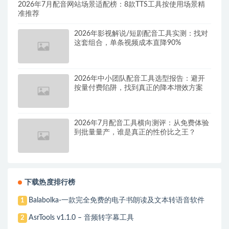
2026年7月配音网站场景适配榜：8款TTS工具按使用场景精
准推荐
2026年影视解说/短剧配音工具实测：找对
这套组合，单条视频成本直降90%
2026年中小团队配音工具选型报告：避开
按量付费陷阱，找到真正的降本增效方案
2026年7月配音工具横向测评：从免费体验
到批量量产，谁是真正的性价比之王？
下载热度排行榜
Balabolka-一款完全免费的电子书朗读及文本转语音软件
1
AsrTools v1.1.0 – 音频转字幕工具
2