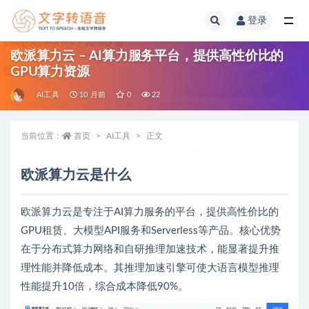
登录
全部
欧派算力云 – AI算力服务平台，提供高性价比的
GPU算力资源
AI工具
10 月前
0
22
当前位置：
首页
AI工具
正文
欧派算力云是什么
欧派算力云是专注于AI算力服务的平台，提供高性价比的
GPU租赁、大模型API服务和Serverless等产品。核心优势
在于分布式算力网络和自研推理加速技术，能显著提升推
理性能并降低成本。其推理加速引擎可使大语言模型推理
性能提升10倍，综合成本降低90%。