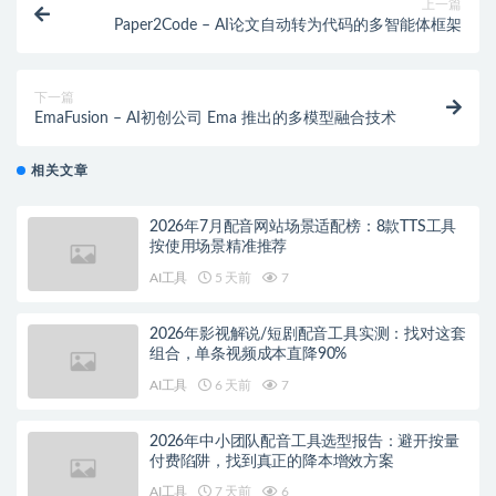
上一篇
Paper2Code – AI论文自动转为代码的多智能体框架
下一篇
EmaFusion – AI初创公司 Ema 推出的多模型融合技术
相关文章
2026年7月配音网站场景适配榜：8款TTS工具
按使用场景精准推荐
AI工具
5 天前
7
2026年影视解说/短剧配音工具实测：找对这套
组合，单条视频成本直降90%
AI工具
6 天前
7
2026年中小团队配音工具选型报告：避开按量
付费陷阱，找到真正的降本增效方案
AI工具
7 天前
6