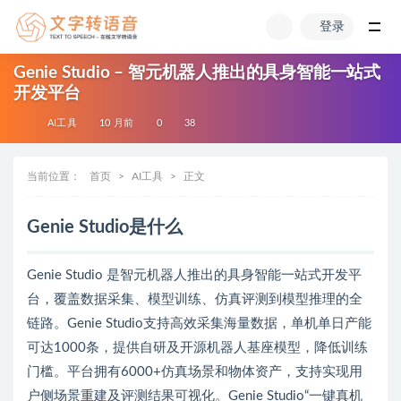
登录
全部
Genie Studio – 智元机器人推出的具身智能一站式
开发平台
AI工具
10 月前
0
38
当前位置：
首页
AI工具
正文
Genie Studio是什么
Genie Studio 是智元机器人推出的具身智能一站式开发平
台，覆盖数据采集、模型训练、仿真评测到模型推理的全
链路。Genie Studio支持高效采集海量数据，单机单日产能
可达1000条，提供自研及开源机器人基座模型，降低训练
门槛。平台拥有6000+仿真场景和物体资产，支持实现用
户侧场景重建及评测结果可视化。Genie Studio“一键真机