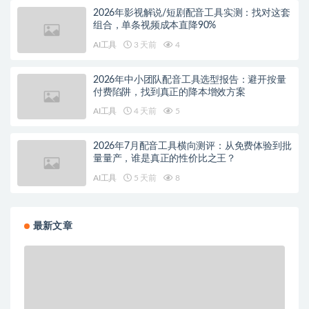
2026年影视解说/短剧配音工具实测：找对这套
组合，单条视频成本直降90%
AI工具
3 天前
4
2026年中小团队配音工具选型报告：避开按量
付费陷阱，找到真正的降本增效方案
AI工具
4 天前
5
2026年7月配音工具横向测评：从免费体验到批
量量产，谁是真正的性价比之王？
AI工具
5 天前
8
最新文章