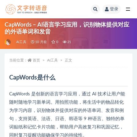
登录
全部
CapWords – AI语言学习应用，识别物体提供对应
的外语单词和发音
AI工具
10 月前
0
21
当前位置：
首页
AI工具
正文
CapWords是什么
CapWords 是创新的语言学习应用，通过 AI 技术让用户能
随时随地学习新单词。用拍照功能，将生活中的物品转化
为学习内容，识别物体并提供对应的外语单词、发音和例
句，支持英语、法语、日语、韩语等 9 种语言。独特的单
词贴纸和记忆卡片功能，帮助用户高效复习和巩固记忆，
同时复习提醒功能确保学习的持续性。