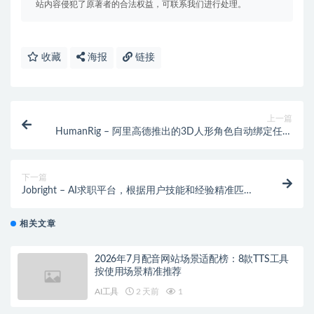
站内容侵犯了原著者的合法权益，可联系我们进行处理。
收藏
海报
链接
上一篇
HumanRig – 阿里高德推出的3D人形角色自动绑定任务
数据集
下一篇
Jobright – AI求职平台，根据用户技能和经验精准匹配
职位
相关文章
2026年7月配音网站场景适配榜：8款TTS工具
按使用场景精准推荐
AI工具
2 天前
1