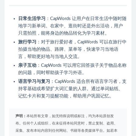
日常生活学习
：CapWords 让用户在日常生活中随时随
地学习新单词。在家中、逛街时还是外出活动，用户
只需拍照，能将身边的物品转化为学习素材。
旅行学习
：对于旅行爱好者，CapWords 可以在旅行中
拍摄当地的物品、路牌、菜单等，快速学习当地语
言，帮助更好地与当地人交流。
亲子互动
：CapWords 可以用它回答孩子关于物品名称
的问题，同时帮助孩子学习外语。
语言学习与复习
：CapWords 适合所有语言学习者，支
持零基础或希望扩大词汇量的人群。通过单词贴纸、
记忆卡片和复习提醒功能，帮助用户巩固记忆。
声明：
本站所有文章，如无特殊说明或标注，均为本站原创发
布。任何个人或组织，在未征得本站同意时，禁止复制、盗用、
采集、发布本站内容到任何网站、书籍等各类媒体平台。如若本