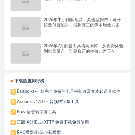
2026年中小团队配音工具选型报告：避开
按量付费陷阱，找到真正的降本增效方案
2026年7月配音工具横向测评：从免费体验
到批量量产，谁是真正的性价比之王？
下载热度排行榜
Balabolka-一款完全免费的电子书朗读及文本转语音软件
1
AsrTools v1.1.0 – 音频转字幕工具
2
Buzz 语音转字幕工具
3
正版 XSHELL+XFTP 免费下载免费使用！
4
RVC模型/蜡笔小新模型
5