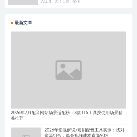
AI工具
5 天前
8
最新文章
2026年7月配音网站场景适配榜：8款TTS工具按使用场景精
准推荐
2026年影视解说/短剧配音工具实测：找对
这套组合，单条视频成本直降90%