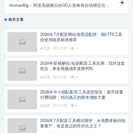
下一篇
HumanRig – 阿里高德推出的3D人形角色自动绑定任务
数据集
相关文章
2026年7月配音网站场景适配榜：8款TTS工具
按使用场景精准推荐
AI工具
2 天前
1
2026年影视解说/短剧配音工具实测：找对这套
组合，单条视频成本直降90%
AI工具
3 天前
4
2026年中小团队配音工具选型报告：避开按量
付费陷阱，找到真正的降本增效方案
AI工具
4 天前
6
2026年7月配音工具横向测评：从免费体验到批
量量产，谁是真正的性价比之王？