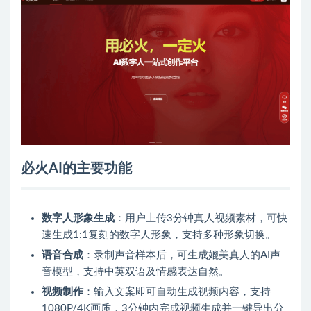
必火AI的主要功能
数字人形象生成
：用户上传3分钟真人视频素材，可快
速生成1:1复刻的数字人形象，支持多种形象切换。
语音合成
：录制声音样本后，可生成媲美真人的AI声
音模型，支持中英双语及情感表达自然。
视频制作
：输入文案即可自动生成视频内容，支持
1080P/4K画质，3分钟内完成视频生成并一键导出分