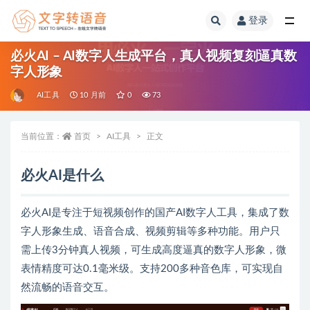
登录
全部
必火AI – AI数字人生成平台，真人视频复刻逼真数
字人形象
AI工具
10 月前
0
73
当前位置：
首页
AI工具
正文
必火AI是什么
必火AI是专注于短视频创作的国产AI数字人工具，集成了数
字人形象生成、语音合成、视频剪辑等多种功能。用户只
需上传3分钟真人视频，可生成高度逼真的数字人形象，微
表情精度可达0.1毫米级。支持200多种音色库，可实现自
然流畅的语音交互。