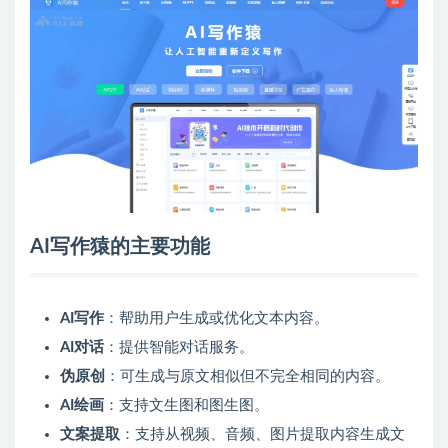
AI写作猿的主要功能
AI写作
：帮助用户生成或优化文本内容。
AI对话
：提供智能对话服务。
伪原创
：可生成与原文相似但不完全相同的内容。
AI绘画
：支持文生图和图生图。
文案提取
：支持从视频、音频、图片提取内容生成文