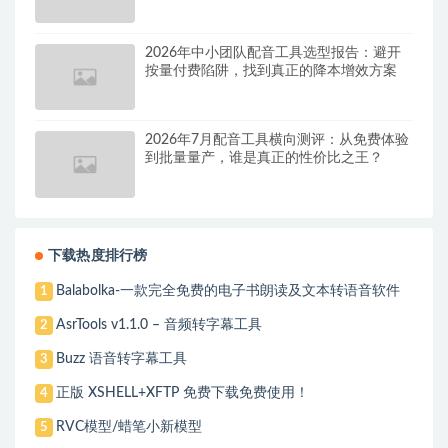
2026年中小团队配音工具选型报告：避开
按量付费陷阱，找到真正的降本增效方案
2026年7月配音工具横向测评：从免费体验
到批量量产，谁是真正的性价比之王？
下载热度排行榜
Balabolka-一款完全免费的电子书朗读及文本转语音软件
1
AsrTools v1.1.0 – 音频转字幕工具
2
Buzz 语音转字幕工具
3
正版 XSHELL+XFTP 免费下载免费使用！
4
RVC模型/蜡笔小新模型
5