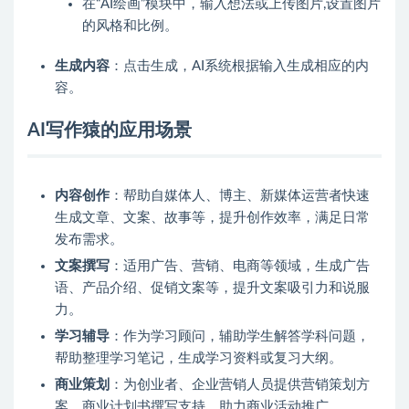
在“AI绘画”模块中，输入想法或上传图片,设置图片
的风格和比例。
生成内容
：点击生成，AI系统根据输入生成相应的内
容。
AI写作猿的应用场景
内容创作
：帮助自媒体人、博主、新媒体运营者快速
生成文章、文案、故事等，提升创作效率，满足日常
发布需求。
文案撰写
：适用广告、营销、电商等领域，生成广告
语、产品介绍、促销文案等，提升文案吸引力和说服
力。
学习辅导
：作为学习顾问，辅助学生解答学科问题，
帮助整理学习笔记，生成学习资料或复习大纲。
商业策划
：为创业者、企业营销人员提供营销策划方
案、商业计划书撰写支持，助力商业活动推广。