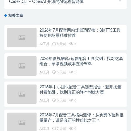
Codex CLI – OpenAI 开源的AI编程智能体
相关文章
2026年7月配音网站场景适配榜：8款TTS工具
按使用场景精准推荐
AI工具
4 天前
5
2026年影视解说/短剧配音工具实测：找对这套
组合，单条视频成本直降90%
AI工具
5 天前
5
2026年中小团队配音工具选型报告：避开按量
付费陷阱，找到真正的降本增效方案
AI工具
6 天前
6
2026年7月配音工具横向测评：从免费体验到批
量量产，谁是真正的性价比之王？
AI工具
7 天前
9