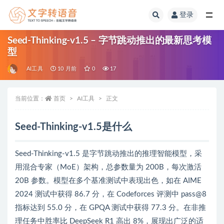
登录
全部
Seed-Thinking-v1.5 – 字节跳动推出的最新思考模
型
AI工具
10 月前
0
17
当前位置：
首页
AI工具
正文
Seed-Thinking-v1.5是什么
Seed-Thinking-v1.5 是字节跳动推出的推理智能模型，采
用混合专家（MoE）架构，总参数量为 200B，每次激活
20B 参数。模型在多个基准测试中表现出色，如在 AIME
2024 测试中获得 86.7 分，在 Codeforces 评测中 pass@8
指标达到 55.0 分，在 GPQA 测试中获得 77.3 分。在非推
理任务中胜率比 DeepSeek R1 高出 8%，展现出广泛的适