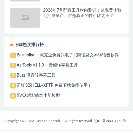
2026年7月配音工具横向测评：从免费体验
到批量量产，谁是真正的性价比之王？
下载热度排行榜
Balabolka-一款完全免费的电子书朗读及文本转语音软件
1
AsrTools v1.1.0 – 音频转字幕工具
2
Buzz 语音转字幕工具
3
正版 XSHELL+XFTP 免费下载免费使用！
4
RVC模型/蜡笔小新模型
5
Copyright © 2022
Text To Speech
- All rights reserved
辽ICP备20004752号