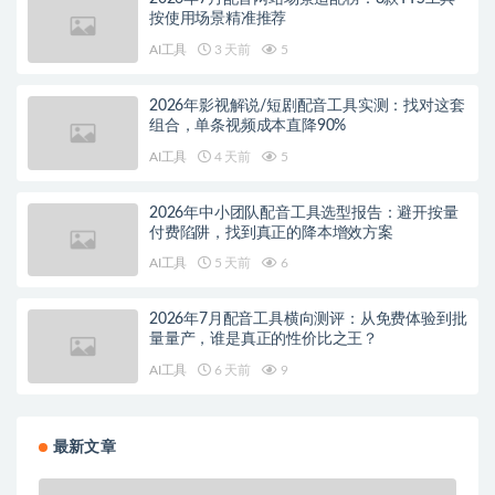
按使用场景精准推荐
AI工具
3 天前
5
2026年影视解说/短剧配音工具实测：找对这套
组合，单条视频成本直降90%
AI工具
4 天前
5
2026年中小团队配音工具选型报告：避开按量
付费陷阱，找到真正的降本增效方案
AI工具
5 天前
6
2026年7月配音工具横向测评：从免费体验到批
量量产，谁是真正的性价比之王？
AI工具
6 天前
9
最新文章