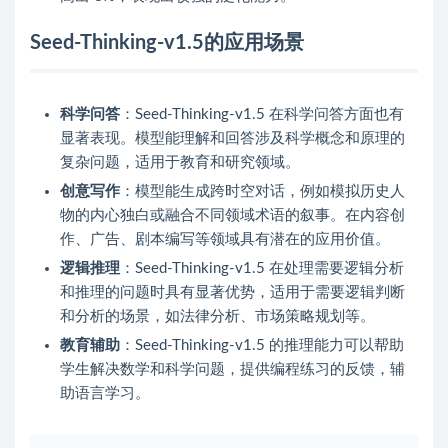
Seed-Thinking-v1.5的应用场景
科学问答
：Seed-Thinking-v1.5 在科学问答方面也有
显著表现。模型能理解和回答涉及科学概念和原理的
复杂问题，适用于教育和研究领域。
创意写作
：模型能生成跨时空对话，例如模拟历史人
物的内心独白或融合不同领域术语的叙事。在内容创
作、广告、剧本编写等领域具有潜在的应用价值。
逻辑推理
：Seed-Thinking-v1.5 在处理需要逻辑分析
和推理的问题时具有显著优势，适用于需要逻辑判断
和分析的场景，如法律分析、市场策略规划等。
教育辅助
：Seed-Thinking-v1.5 的推理能力可以帮助
学生解决数学和科学问题，提供编程练习的反馈，辅
助语言学习。