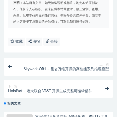
声明：
本站所有文章，如无特殊说明或标注，均为本站原创发
布。任何个人或组织，在未征得本站同意时，禁止复制、盗用、
采集、发布本站内容到任何网站、书籍等各类媒体平台。如若本
站内容侵犯了原著者的合法权益，可联系我们进行处理。
收藏
海报
链接
上一篇
Skywork-OR1 – 昆仑万维开源的高性能系列推理模型
下一篇
HoloPart – 港大联合 VAST 开源生成完整可编辑部件的
3D 模型
相关文章
2026年7月配音网站场景适配榜：8款TTS工具