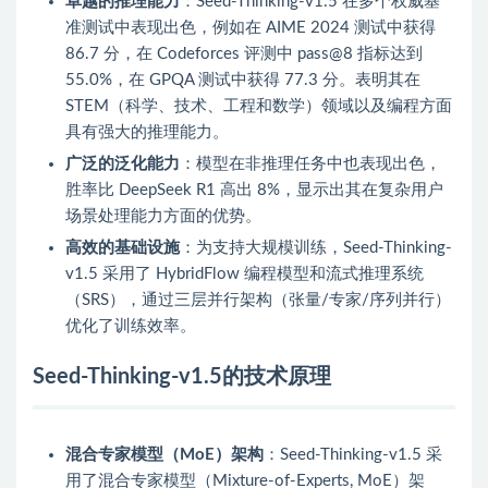
卓越的推理能力
：Seed-Thinking-v1.5 在多个权威基
准测试中表现出色，例如在 AIME 2024 测试中获得
86.7 分，在 Codeforces 评测中 pass@8 指标达到
55.0%，在 GPQA 测试中获得 77.3 分。表明其在
STEM（科学、技术、工程和数学）领域以及编程方面
具有强大的推理能力。
广泛的泛化能力
：模型在非推理任务中也表现出色，
胜率比 DeepSeek R1 高出 8%，显示出其在复杂用户
场景处理能力方面的优势。
高效的基础设施
：为支持大规模训练，Seed-Thinking-
v1.5 采用了 HybridFlow 编程模型和流式推理系统
（SRS），通过三层并行架构（张量/专家/序列并行）
优化了训练效率。
Seed-Thinking-v1.5的技术原理
混合专家模型（MoE）架构
：Seed-Thinking-v1.5 采
用了混合专家模型（Mixture-of-Experts, MoE）架