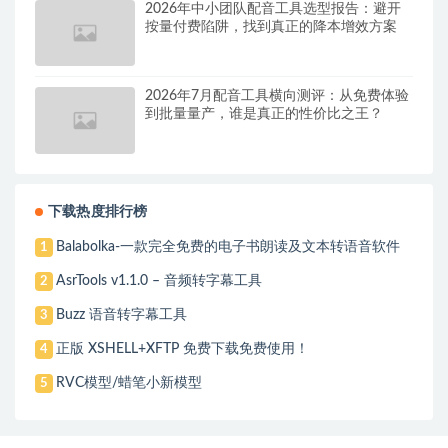
2026年中小团队配音工具选型报告：避开
按量付费陷阱，找到真正的降本增效方案
2026年7月配音工具横向测评：从免费体验
到批量量产，谁是真正的性价比之王？
下载热度排行榜
Balabolka-一款完全免费的电子书朗读及文本转语音软件
1
AsrTools v1.1.0 – 音频转字幕工具
2
Buzz 语音转字幕工具
3
正版 XSHELL+XFTP 免费下载免费使用！
4
RVC模型/蜡笔小新模型
5