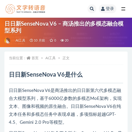
登录
全部
日日新SenseNova V6 – 商汤推出的多模态融合模
型系列
AI工具
10 月前
0
20
当前位置：
首页
AI工具
正文
日日新SenseNova V6是什么
日日新SenseNova V6是商汤推出的日日新第六代多模态融
合大模型系列，基于6000亿参数的多模态MoE架构，实现
文本、图像和视频的原生融合。日日新SenseNova V6在纯
文本任务和多模态任务中表现卓越，多项指标超越GPT-
4.5、Gemini 2.0 Pro等模型。