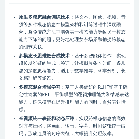
原生多模态融合训练技术
：将文本、图像、视频、音
频等多种模态信息在模型架构和训练过程中深度融
合，避免传统方法中增强某一模态能力导致另一模态
能力下降的问题，更好地处理复杂场景和捕捉跨模态
的细节关联。
多模态长思维链合成技术
：基于多智能体协作，实现
超长思维链的生成与验证，让模型具备长时间、多步
骤的深度思考能力，适用于数学推导、科学分析、长
文档理解等场景。
多模态混合增强学习
：基于人类偏好的RLHF和基于确
定性答案的RFT，平衡模型的逻辑推理能力和情感表达
能力，确保模型在提升推理能力的同时，自然表达情
感。
长视频统一表征和动态压缩
：实现跨模态信息的高效
对齐与压缩，将画面、语音、字幕、时间逻辑统一编
码，形成连贯的时序表征，大幅提升处理效率。