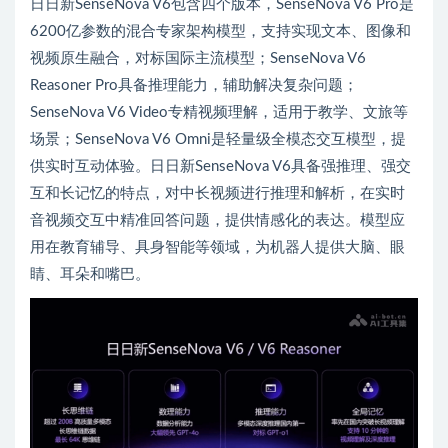
日日新SenseNova V6包含四个版本，SenseNova V6 Pro是
6200亿参数的混合专家架构模型，支持实现文本、图像和
视频原生融合，对标国际主流模型；SenseNova V6
Reasoner Pro具备推理能力，辅助解决复杂问题；
SenseNova V6 Video专精视频理解，适用于教学、文旅等
场景；SenseNova V6 Omni是轻量级全模态交互模型，提
供实时互动体验。日日新SenseNova V6具备强推理、强交
互和长记忆的特点，对中长视频进行推理和解析，在实时
音视频交互中精准回答问题，提供情感化的表达。模型应
用在教育辅导、具身智能等领域，为机器人提供大脑、眼
睛、耳朵和嘴巴。