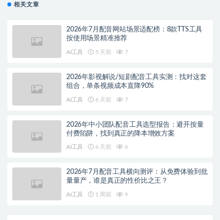
相关文章
2026年7月配音网站场景适配榜：8款TTS工具
按使用场景精准推荐
AI工具
5 天前
7
2026年影视解说/短剧配音工具实测：找对这套
组合，单条视频成本直降90%
AI工具
6 天前
7
2026年中小团队配音工具选型报告：避开按量
付费陷阱，找到真正的降本增效方案
AI工具
6 天前
6
2026年7月配音工具横向测评：从免费体验到批
量量产，谁是真正的性价比之王？
AI工具
1 周前
9