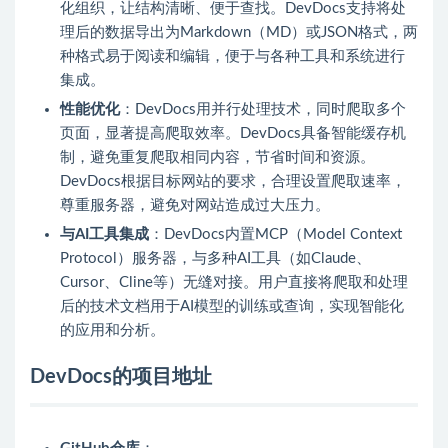
化组织，让结构清晰、便于查找。DevDocs支持将处
理后的数据导出为Markdown（MD）或JSON格式，两
种格式易于阅读和编辑，便于与各种工具和系统进行
集成。
性能优化
：DevDocs用并行处理技术，同时爬取多个
页面，显著提高爬取效率。DevDocs具备智能缓存机
制，避免重复爬取相同内容，节省时间和资源。
DevDocs根据目标网站的要求，合理设置爬取速率，
尊重服务器，避免对网站造成过大压力。
与AI工具集成
：DevDocs内置MCP（Model Context
Protocol）服务器，与多种AI工具（如Claude、
Cursor、Cline等）无缝对接。用户直接将爬取和处理
后的技术文档用于AI模型的训练或查询，实现智能化
的应用和分析。
DevDocs的项目地址