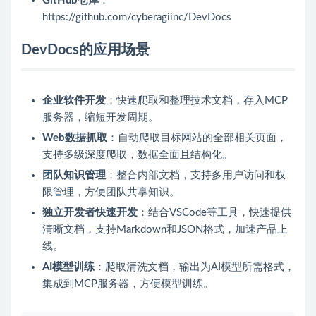
GitHub仓库
：
https://github.com/cyberagiinc/DevDocs
DevDocs的应用场景
企业软件开发
：快速爬取和整理技术文档，存入MCP
服务器，缩短开发周期。
Web数据抓取
：自动爬取目标网站的全部相关页面，
支持多级深度爬取，数据全面且结构化。
团队知识管理
：整合内部文档，支持多用户访问和权
限管理，方便团队共享知识。
独立开发者快速开发
：结合VSCode等工具，快速提供
清晰文档，支持Markdown和JSON格式，加速产品上
线。
AI模型训练
：爬取清洗文档，输出为AI模型所需格式，
集成到MCP服务器，方便模型训练。