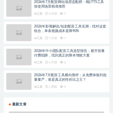
2026年7月配音网站场景适配榜：8款TTS工具
按使用场景精准推荐
AI工具
4 天前
7
2026年影视解说/短剧配音工具实测：找对这套
组合，单条视频成本直降90%
AI工具
5 天前
7
2026年中小团队配音工具选型报告：避开按量
付费陷阱，找到真正的降本增效方案
AI工具
6 天前
6
2026年7月配音工具横向测评：从免费体验到批
量量产，谁是真正的性价比之王？
AI工具
1 周前
9
最新文章