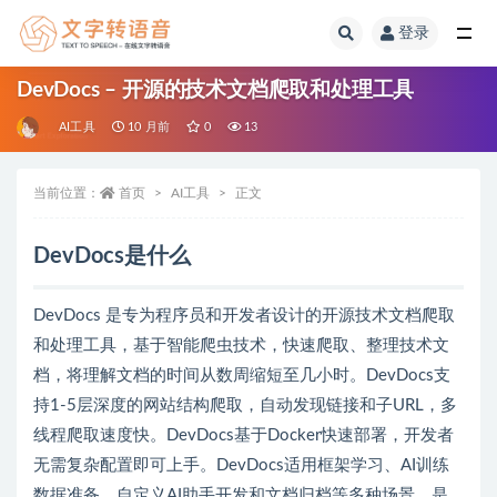
登录
全部
DevDocs – 开源的技术文档爬取和处理工具
AI工具
10 月前
0
13
当前位置：
首页
AI工具
正文
DevDocs是什么
DevDocs 是专为程序员和开发者设计的开源技术文档爬取
和处理工具，基于智能爬虫技术，快速爬取、整理技术文
档，将理解文档的时间从数周缩短至几小时。DevDocs支
持1-5层深度的网站结构爬取，自动发现链接和子URL，多
线程爬取速度快。DevDocs基于Docker快速部署，开发者
无需复杂配置即可上手。DevDocs适用框架学习、AI训练
数据准备、自定义AI助手开发和文档归档等多种场景，是