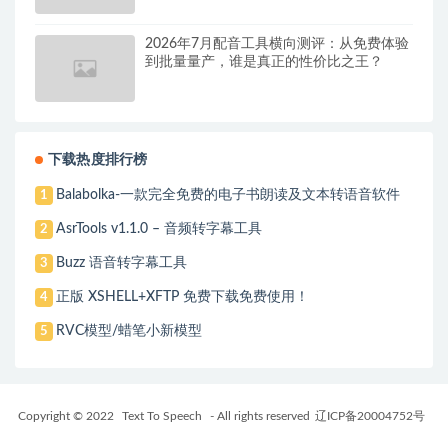
2026年7月配音工具横向测评：从免费体验
到批量量产，谁是真正的性价比之王？
下载热度排行榜
Balabolka-一款完全免费的电子书朗读及文本转语音软件
1
AsrTools v1.1.0 – 音频转字幕工具
2
Buzz 语音转字幕工具
3
正版 XSHELL+XFTP 免费下载免费使用！
4
RVC模型/蜡笔小新模型
5
Copyright © 2022
Text To Speech
- All rights reserved
辽ICP备20004752号