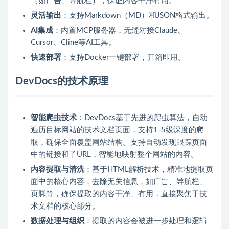
（如广告、导航栏），保证内容干净有用。
灵活输出
：支持Markdown（MD）和JSON格式输出。
AI集成
：内置MCP服务器，无缝对接Claude、
Cursor、Cline等AI工具。
快速部署
：支持Docker一键部署，开箱即用。
DevDocs的技术原理
智能爬虫技术
：DevDocs基于先进的爬虫算法，自动
遍历目标网站的技术文档页面，支持1-5级深度的爬
取，确保全面覆盖网站结构。支持自动发现跟踪页面
中的链接和子URL，智能地映射整个网站的内容。
内容提取与清洗
：基于HTML解析技术，精准地提取页
面中的核心内容，去除无关信息，如广告、导航栏、
页脚等，确保提取的内容干净、有用，直接聚焦于技
术文档的核心部分。
数据处理与组织
：提取的内容会被进一步处理和逻辑