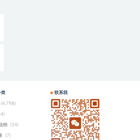
分类
联系我
(4,798)
24)
(14)
用说明
(7)
享