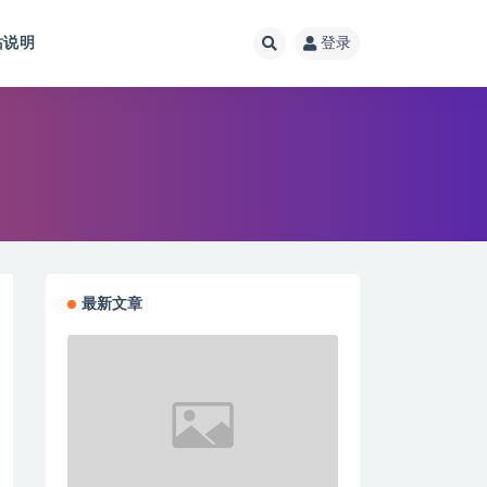
站说明
登录
最新文章