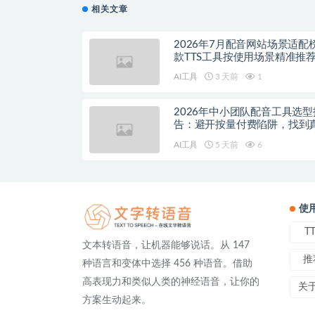
相关文章
2026年7月配音网站场景适配
款TTS工具按使用场景精准推
AI工具
3 天前
1
2026年中小团队配音工具选型
告：避开按量付费陷阱，找到
降本增效方案
AI工具
5 天前
6
使
T
文本转语音，让机器能够说话。从 147
推
种语言和变体中选择 456 种语音。借助
高表现力和类似人类的神经语音，让你的
关
方案生动起来。