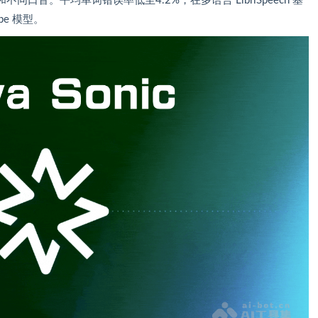
音。平均单词错误率低至4.2%，在多语言 LibriSpeech 基
ibe 模型。