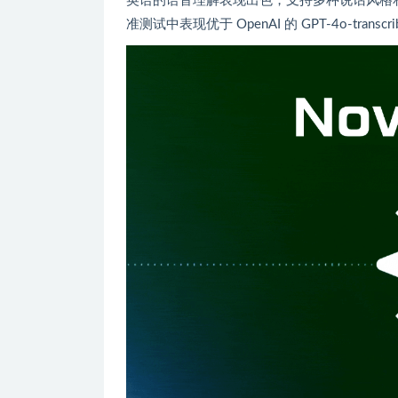
英语的语音理解表现出色，支持多种说话风格和不同口
准测试中表现优于 OpenAI 的 GPT-4o-transcr