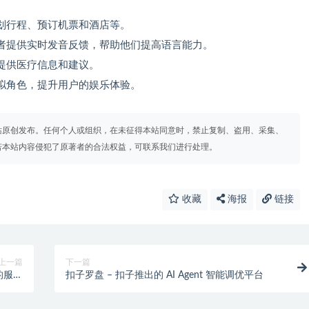
划行程、预订机票和酒店等。
者提供实时发音反馈，帮助他们提高语言能力。
提供医疗信息和建议。
拟角色，提升用户的娱乐体验。
站原创发布。任何个人或组织，在未征得本站同意时，禁止复制、盗用、采集、
若本站内容侵犯了原著者的合法权益，可联系我们进行处理。
收藏
海报
链接
上一篇
下一篇
 的服务
扣子罗盘 – 扣子推出的 AI Agent 智能调优平台
器工具