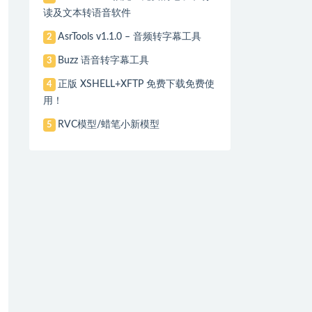
读及文本转语音软件
AsrTools v1.1.0 – 音频转字幕工具
2
Buzz 语音转字幕工具
3
正版 XSHELL+XFTP 免费下载免费使
4
用！
RVC模型/蜡笔小新模型
5