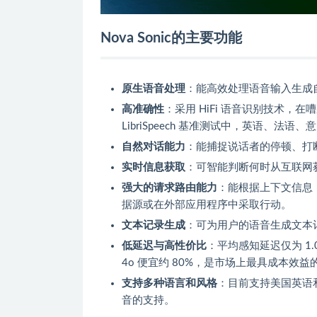
Nova Sonic的主要功能
原生语音处理
：能高效处理语音输入生成
高准确性
：采用 HiFi 语音识别技术
LibriSpeech 基准测试中，英语、法
自然对话能力
：能捕捉说话者的停顿、打
实时信息获取
：可智能判断何时从互联网
强大的请求路由能力
：能根据上下文信息
据源或在外部应用程序中采取行动。
文本记录生成
：可为用户的语音生成文本
低延迟与高性价比
：平均感知延迟仅为 1.09 
4o 便宜约 80%，是市场上最具成本效益的
支持多种语言和风格
：目前支持美国英语
音的支持。