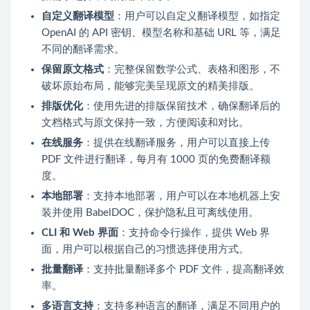
自定义翻译模型
：用户可以自定义翻译模型，如指定
OpenAI 的 API 密钥、模型名称和基础 URL 等，满足
不同的翻译需求。
保留原文格式
：完整保留数学公式、表格和图形，不
破坏原始布局，能够完美呈现原文的精美排版。
排版优化
：使用先进的排版保留技术，确保翻译后的
文档格式与原文保持一致，方便阅读和对比。
在线服务
：提供在线翻译服务，用户可以直接上传
PDF 文件进行翻译，每月有 1000 页的免费翻译额
度。
本地部署
：支持本地部署，用户可以在本地机器上安
装并使用 BabelDOC，保护隐私且可离线使用。
CLI 和 Web 界面
：支持命令行操作，提供 Web 界
面，用户可以根据自己的习惯选择使用方式。
批量翻译
：支持批量翻译多个 PDF 文件，提高翻译效
率。
多语言支持
：支持多种语言的翻译，满足不同用户的