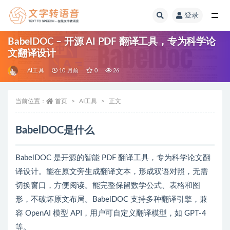
登录
全部
BabelDOC – 开源 AI PDF 翻译工具，专为科学论
文翻译设计
AI工具
10 月前
0
26
当前位置：
首页
AI工具
正文
BabelDOC是什么
BabelDOC 是开源的智能 PDF 翻译工具，专为科学论文翻
译设计。能在原文旁生成翻译文本，形成双语对照，无需
切换窗口，方便阅读。能完整保留数学公式、表格和图
形，不破坏原文布局。BabelDOC 支持多种翻译引擎，兼
容 OpenAI 模型 API，用户可自定义翻译模型，如 GPT-4
等。