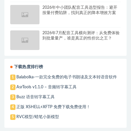
2026年中小团队配音工具选型报告：避开
按量付费陷阱，找到真正的降本增效方案
2026年7月配音工具横向测评：从免费体验
到批量量产，谁是真正的性价比之王？
下载热度排行榜
Balabolka-一款完全免费的电子书朗读及文本转语音软件
1
AsrTools v1.1.0 – 音频转字幕工具
2
Buzz 语音转字幕工具
3
正版 XSHELL+XFTP 免费下载免费使用！
4
RVC模型/蜡笔小新模型
5