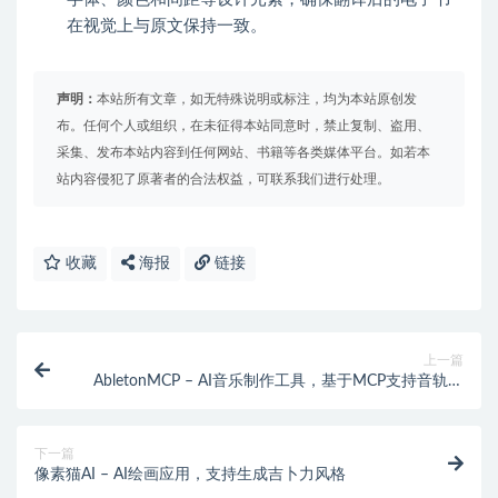
在视觉上与原文保持一致。
声明：
本站所有文章，如无特殊说明或标注，均为本站原创发
布。任何个人或组织，在未征得本站同意时，禁止复制、盗用、
采集、发布本站内容到任何网站、书籍等各类媒体平台。如若本
站内容侵犯了原著者的合法权益，可联系我们进行处理。
收藏
海报
链接
上一篇
AbletonMCP – AI音乐制作工具，基于MCP支持音轨创
建与修改
下一篇
像素猫AI – AI绘画应用，支持生成吉卜力风格