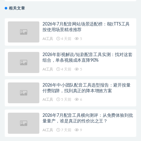
相关文章
2026年7月配音网站场景适配榜：8款TTS工具
按使用场景精准推荐
AI工具
4 天前
5
2026年影视解说/短剧配音工具实测：找对这套
组合，单条视频成本直降90%
AI工具
4 天前
5
2026年中小团队配音工具选型报告：避开按量
付费陷阱，找到真正的降本增效方案
AI工具
5 天前
6
2026年7月配音工具横向测评：从免费体验到批
量量产，谁是真正的性价比之王？
AI工具
7 天前
9