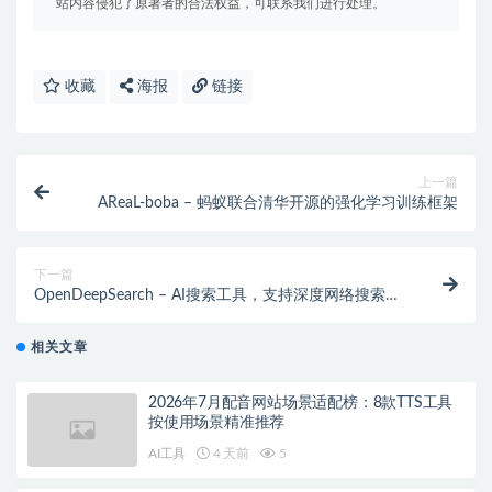
站内容侵犯了原著者的合法权益，可联系我们进行处理。
收藏
海报
链接
上一篇
AReaL-boba – 蚂蚁联合清华开源的强化学习训练框架
下一篇
OpenDeepSearch – AI搜索工具，支持深度网络搜索和
信息检索
相关文章
2026年7月配音网站场景适配榜：8款TTS工具
按使用场景精准推荐
AI工具
4 天前
5