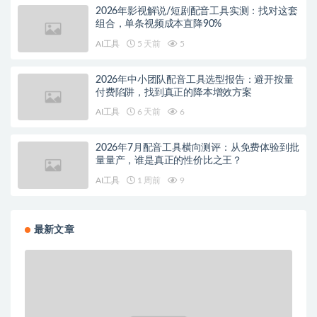
2026年影视解说/短剧配音工具实测：找对这套
组合，单条视频成本直降90%
AI工具
5 天前
5
2026年中小团队配音工具选型报告：避开按量
付费陷阱，找到真正的降本增效方案
AI工具
6 天前
6
2026年7月配音工具横向测评：从免费体验到批
量量产，谁是真正的性价比之王？
AI工具
1 周前
9
最新文章