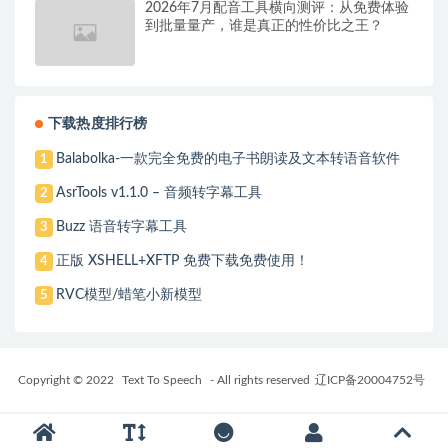
2026年7月配音工具横向测评：从免费体验
到批量量产，谁是真正的性价比之王？
下载热度排行榜
Balabolka-一款完全免费的电子书朗读及文本转语音软件
1
AsrTools v1.1.0 – 音频转字幕工具
2
Buzz 语音转字幕工具
3
正版 XSHELL+XFTP 免费下载免费使用！
4
RVC模型/蜡笔小新模型
5
Copyright © 2022
Text To Speech
- All rights reserved
辽ICP备20004752号