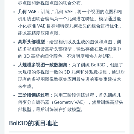
标点图和源视图点图的联合分布。
几何 VAE
：训练了几何 VAE，将一个视图的点图和相
机射线图联合编码为一个几何潜在特征。模型通过最
小化标准 VAE 目标和特定几何损失的组合进行优化，
能以高精度压缩点图。
高斯头部模型
：给定相机以及生成的图像和点图，训
练多视图前馈高斯头部模型，输出存储在散点图像中
的 3D 高斯的细化颜色、不透明度和协方差矩阵。
大规模多视图一致数据集
：为了训练 Bolt3D，创建了
大规模的多视图一致的 3D 几何和外观数据集，通过对
现有的多视图图像数据集应用最先进的密集重建技术
来生成。
三阶段训练过程
：采用三阶段训练过程，首先训练几
何变分自编码器（Geometry VAE），然后训练高斯头
部模型，最后训练潜在扩散模型。
Bolt3D的项目地址