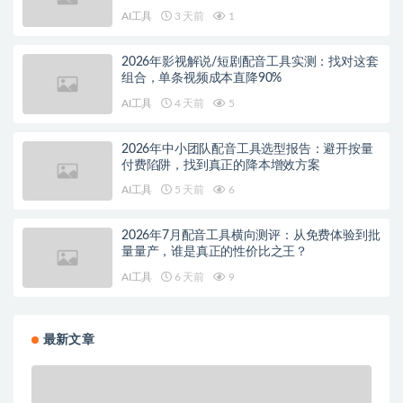
AI工具
3 天前
1
2026年影视解说/短剧配音工具实测：找对这套
组合，单条视频成本直降90%
AI工具
4 天前
5
2026年中小团队配音工具选型报告：避开按量
付费陷阱，找到真正的降本增效方案
AI工具
5 天前
6
2026年7月配音工具横向测评：从免费体验到批
量量产，谁是真正的性价比之王？
AI工具
6 天前
9
最新文章