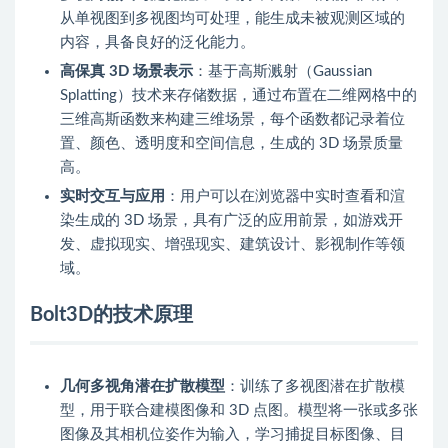
从单视图到多视图均可处理，能生成未被观测区域的
内容，具备良好的泛化能力。
高保真 3D 场景表示
：基于高斯溅射（Gaussian
Splatting）技术来存储数据，通过布置在二维网格中的
三维高斯函数来构建三维场景，每个函数都记录着位
置、颜色、透明度和空间信息，生成的 3D 场景质量
高。
实时交互与应用
：用户可以在浏览器中实时查看和渲
染生成的 3D 场景，具有广泛的应用前景，如游戏开
发、虚拟现实、增强现实、建筑设计、影视制作等领
域。
Bolt3D的技术原理
几何多视角潜在扩散模型
：训练了多视图潜在扩散模
型，用于联合建模图像和 3D 点图。模型将一张或多张
图像及其相机位姿作为输入，学习捕捉目标图像、目