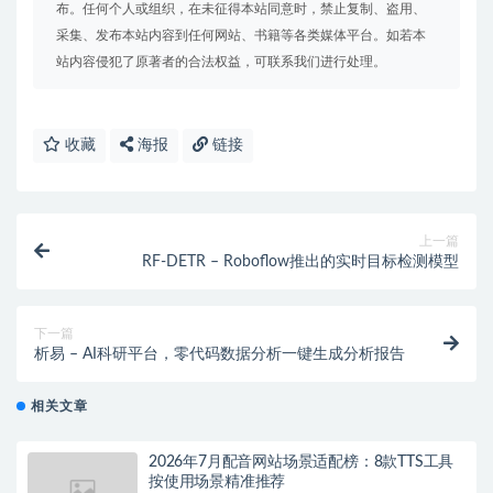
布。任何个人或组织，在未征得本站同意时，禁止复制、盗用、
采集、发布本站内容到任何网站、书籍等各类媒体平台。如若本
站内容侵犯了原著者的合法权益，可联系我们进行处理。
收藏
海报
链接
上一篇
RF-DETR – Roboflow推出的实时目标检测模型
下一篇
析易 – AI科研平台，零代码数据分析一键生成分析报告
相关文章
2026年7月配音网站场景适配榜：8款TTS工具
按使用场景精准推荐