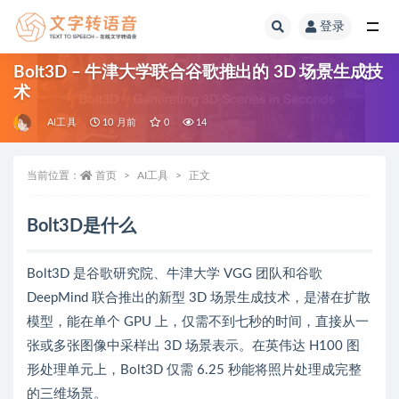
登录
全部
Bolt3D – 牛津大学联合谷歌推出的 3D 场景生成技
术
AI工具
10 月前
0
14
当前位置：
首页
AI工具
正文
Bolt3D是什么
Bolt3D 是谷歌研究院、牛津大学 VGG 团队和谷歌
DeepMind 联合推出的新型 3D 场景生成技术，是潜在扩散
模型，能在单个 GPU 上，仅需不到七秒的时间，直接从一
张或多张图像中采样出 3D 场景表示。在英伟达 H100 图
形处理单元上，Bolt3D 仅需 6.25 秒能将照片处理成完整
的三维场景。