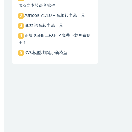
读及文本转语音软件
AsrTools v1.1.0 – 音频转字幕工具
2
Buzz 语音转字幕工具
3
正版 XSHELL+XFTP 免费下载免费使
4
用！
RVC模型/蜡笔小新模型
5