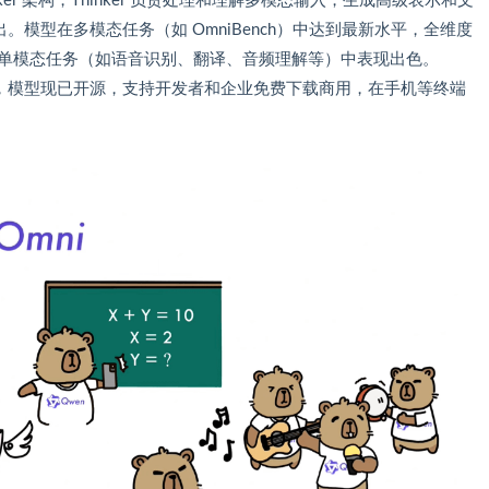
-Talker 架构，Thinker 负责处理和理解多模态输入，生成高级表示和文
出。模型在多模态任务（如 OmniBench）中达到最新水平，全维度
同类模型。在单模态任务（如语音识别、翻译、音频理解等）中表现出色。
供免费体验，模型现已开源，支持开发者和企业免费下载商用，在手机等终端