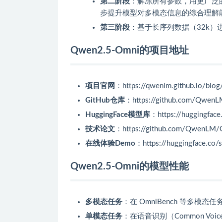
第二阶段
：解冻所有参数，用更广泛
步提升模型对多模态信息的综合理解
第三阶段
：基于长序列数据（32k
Qwen2.5-Omni的项目地址
项目官网
：https://qwenlm.github.io/blo
GitHub仓库
：https://github.com/Qwen
HuggingFace模型库
：https://huggingfa
技术论文
：https://github.com/QwenLM/
在线体验Demo
：https://huggingface.c
Qwen2.5-Omni的模型性能
多模态任务
：在 OmniBench 等多模
单模态任务
：在语音识别（Common Vo