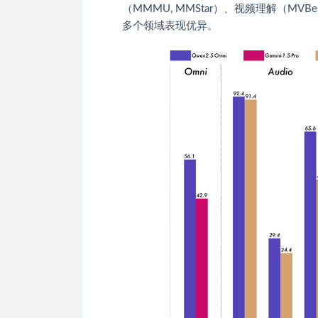
（MMMU, MMStar）、视频理解（MVBench）以
多个领域表现优异。