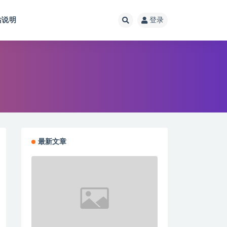
站说明
登录
最新文章