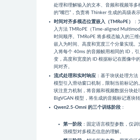
处理和理解输入的文本、音频和视频等多模
的“嘴巴”，负责将 Thinker 生成的高
时间对齐多模态位置嵌入（TMRoPE）
：
入方法 TMRoPE（Time-aligned M
时间顺序。TMRoPE 将多模态输入的
嵌入为时间、高度和宽度三个分量实现。文本输
入将每个 40ms 的音频帧用相同的 ID
变，高度和宽度的 ID 根据标记在图像中
间对齐。
流式处理和实时响应
：基于块状处理方法
模型引入滑动窗口机制，限制当前标记的
状注意力机制，将音频和视频数据分块处理，每块
BigVGAN 模型，将生成的音频标记逐
Qwen2.5-Omni 的三个训练阶段
：
第一阶段
：固定语言模型参数，仅训
强模型对多模态信息的理解。