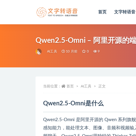
首页
文字转语音
全部
Qwen2.5-Omni – 阿里开
AI工具
10 月前
0
9
当前位置：
首页
AI工具
正文
Qwen2.5-Omni是什么
Qwen2.5-Omni 是阿里开源的 Qwen 系
感知能力，能处理文本、图像、音频和视频输