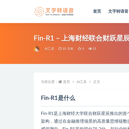
首页
文字转语音
全部
Fin-R1 – 上海财经联合财
AI工具
10 月前
0
21
当前位置：
首页
AI工具
正文
Fin-R1是什么
Fin-R1是上海财经大学联合财跃星辰推出的首个金融
架构，通过在金融推理场景的高质量思维链数据