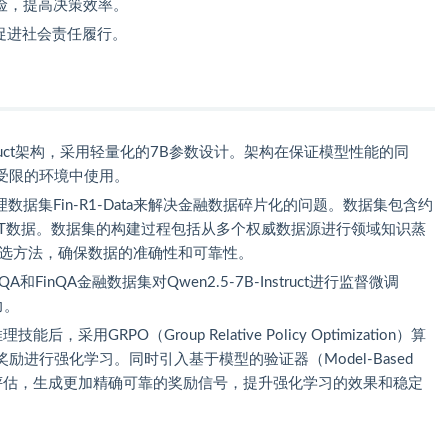
险，提高决策效率。
促进社会责任履行。
-Instruct架构，采用轻量化的7B参数设计。架构在保证模型性能的同
受限的环境中使用。
理数据集Fin-R1-Data来解决金融数据碎片化的问题。数据集包含约
OT数据。数据集的构建过程包括从多个权威数据源进行领域知识蒸
筛选方法，确保数据的准确性和可靠性。
nQA和FinQA金融数据集对Qwen2.5-7B-Instruct进行监督微调
力。
后，采用GRPO（Group Relative Policy Optimization）算
进行强化学习。同时引入基于模型的验证器（Model-Based
x进行答案评估，生成更加精确可靠的奖励信号，提升强化学习的效果和稳定