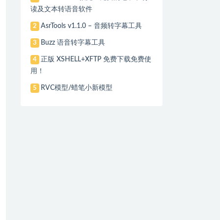
读及文本转语音软件
AsrTools v1.1.0 – 音频转字幕工具
2
Buzz 语音转字幕工具
3
正版 XSHELL+XFTP 免费下载免费使
4
用！
RVC模型/蜡笔小新模型
5