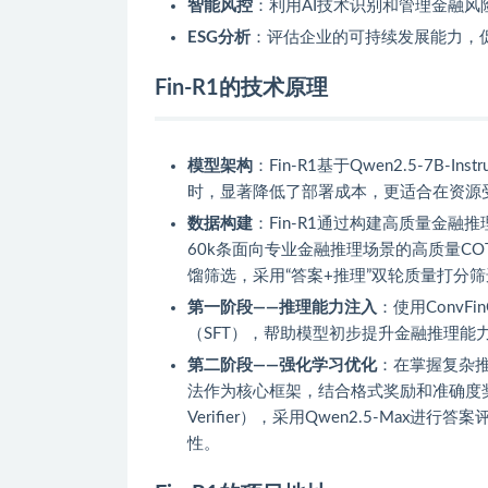
智能风控
：利用AI技术识别和管理金融风
ESG分析
：评估企业的可持续发展能力，
Fin-R1的技术原理
模型架构
：Fin-R1基于Qwen2.5-7B
时，显著降低了部署成本，更适合在资源
数据构建
：Fin-R1通过构建高质量金融推
60k条面向专业金融推理场景的高质量C
馏筛选，采用“答案+推理”双轮质量打分
第一阶段——推理能力注入
：使用ConvFi
（SFT），帮助模型初步提升金融推理能
第二阶段——强化学习优化
：在掌握复杂推理技能
法作为核心框架，结合格式奖励和准确度奖励
Verifier），采用Qwen2.5-Ma
性。