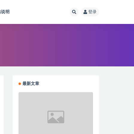
站说明
登录
最新文章