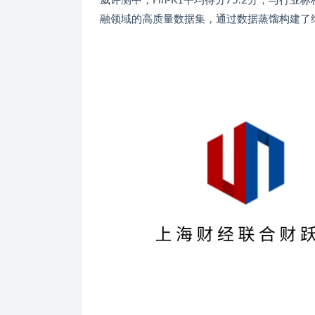
威评测中，Fin-R1平均得分75.2分，与行业
融领域的高质量数据集，通过数据蒸馏构建了约