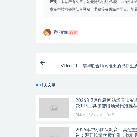
声明：
本站所有文章，如无特殊说明或标注，均为本
发布本站内容到任何网站、书籍等各类媒体平台。如
酷猫猫
SVIP
Video-T1 – 清华联合腾讯推出的视频
相关文章
2026年7月配音网站场景适配
款TTS工具按使用场景精准推
AI工具
2 天前
0
2026年中小团队配音工具选型
告：避开按量付费陷阱，找到