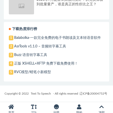
到批量量产，谁是真正的性价比之王？
下载热度排行榜
Balabolka-一款完全免费的电子书朗读及文本转语音软件
1
AsrTools v1.1.0 – 音频转字幕工具
2
Buzz 语音转字幕工具
3
正版 XSHELL+XFTP 免费下载免费使用！
4
RVC模型/蜡笔小新模型
5
Copyright © 2022
Text To Speech
- All rights reserved
辽ICP备20004752号
首页
TTS
问答
我的
顶部