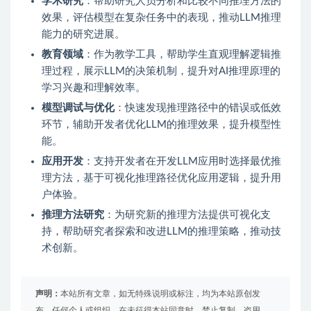
学术研究
：帮助研究人员分析和比较不同推理方法的
效果，评估模型在复杂任务中的表现，推动LLM推理
能力的研究进展。
教育领域
：作为教学工具，帮助学生直观理解逻辑推
理过程，展示LLM的决策机制，提升对AI推理原理的
学习兴趣和理解效率。
模型调试与优化
：快速发现推理路径中的错误或低效
环节，辅助开发者优化LLM的推理效果，提升模型性
能。
应用开发
：支持开发者在开发LLM应用时选择最优推
理方法，基于可视化推理路径优化应用逻辑，提升用
户体验。
推理方法研究
：为研究新的推理方法提供可视化支
持，帮助研究者探索和改进LLM的推理策略，推动技
术创新。
声明：
本站所有文章，如无特殊说明或标注，均为本站原创发
布。任何个人或组织，在未征得本站同意时，禁止复制、盗用、