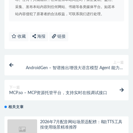
采集、发布本站内容到任何网站、书籍等各类媒体平台。如若本
站内容侵犯了原著者的合法权益，可联系我们进行处理。
收藏
海报
链接
上一篇
AndroidGen – 智谱推出增强大语言模型 Agent 能力的
框架
下一篇
MCP.so – MCP资源托管平台，支持实时在线调试接口
相关文章
2026年7月配音网站场景适配榜：8款TTS工具
按使用场景精准推荐