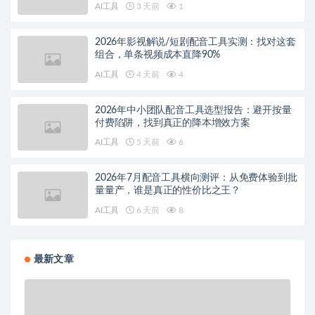
AI工具
3 天前
1
2026年影视解说/短剧配音工具实测：找对这套
组合，单条视频成本直降90%
AI工具
4 天前
4
2026年中小团队配音工具选型报告：避开按量
付费陷阱，找到真正的降本增效方案
AI工具
5 天前
6
2026年7月配音工具横向测评：从免费体验到批
量量产，谁是真正的性价比之王？
AI工具
6 天前
8
最新文章