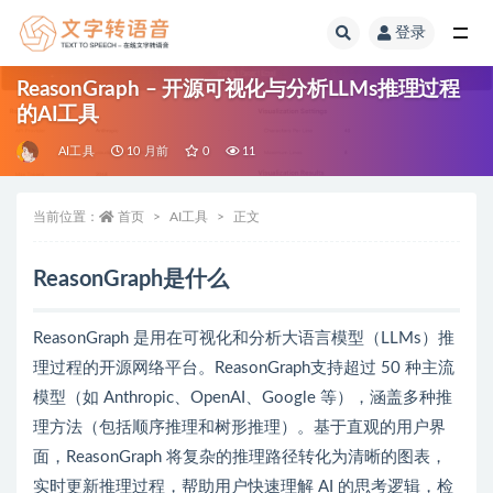
登录
全部
ReasonGraph – 开源可视化与分析LLMs推理过程
的AI工具
AI工具
10 月前
0
11
当前位置：
首页
AI工具
正文
ReasonGraph是什么
ReasonGraph 是用在可视化和分析大语言模型（LLMs）推
理过程的开源网络平台。ReasonGraph支持超过 50 种主流
模型（如 Anthropic、OpenAI、Google 等），涵盖多种推
理方法（包括顺序推理和树形推理）。基于直观的用户界
面，ReasonGraph 将复杂的推理路径转化为清晰的图表，
实时更新推理过程，帮助用户快速理解 AI 的思考逻辑，检