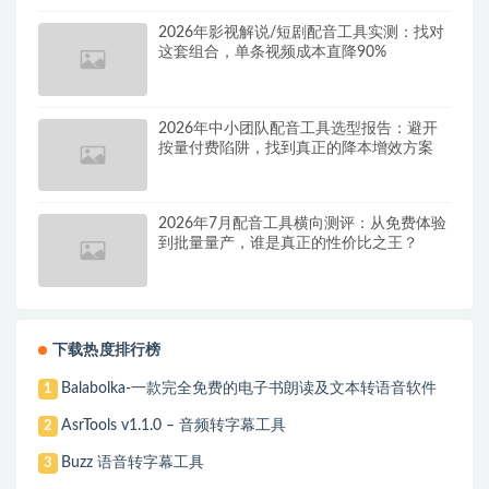
2026年影视解说/短剧配音工具实测：找对
这套组合，单条视频成本直降90%
2026年中小团队配音工具选型报告：避开
按量付费陷阱，找到真正的降本增效方案
2026年7月配音工具横向测评：从免费体验
到批量量产，谁是真正的性价比之王？
下载热度排行榜
Balabolka-一款完全免费的电子书朗读及文本转语音软件
1
AsrTools v1.1.0 – 音频转字幕工具
2
Buzz 语音转字幕工具
3