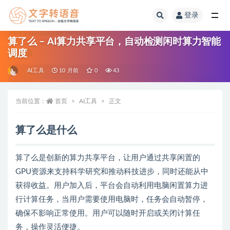
登录
全部
算了么 – AI算力共享平台，自动检测闲时算力智能
调度
AI工具
10 月前
0
43
当前位置：
首页
AI工具
正文
算了么是什么
算了么是创新的算力共享平台，让用户通过共享闲置的
GPU资源来支持科学研究和推动科技进步，同时还能从中
获得收益。用户加入后，平台会自动利用电脑闲置算力进
行计算任务，当用户需要使用电脑时，任务会自动暂停，
确保不影响正常使用。用户可以随时开启或关闭计算任
务，操作灵活便捷。