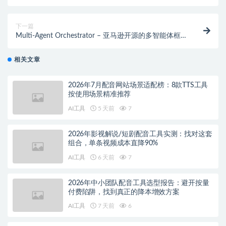
画创作等功能
下一篇
Multi-Agent Orchestrator – 亚马逊开源的多智能体框
架
相关文章
2026年7月配音网站场景适配榜：8款TTS工具
按使用场景精准推荐
AI工具
5 天前
7
2026年影视解说/短剧配音工具实测：找对这套
组合，单条视频成本直降90%
AI工具
6 天前
7
2026年中小团队配音工具选型报告：避开按量
付费陷阱，找到真正的降本增效方案
AI工具
7 天前
6