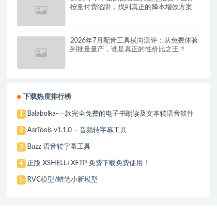
按量付费陷阱，找到真正的降本增效方案
2026年7月配音工具横向测评：从免费体验
到批量量产，谁是真正的性价比之王？
下载热度排行榜
Balabolka-一款完全免费的电子书朗读及文本转语音软件
1
AsrTools v1.1.0 – 音频转字幕工具
2
Buzz 语音转字幕工具
3
正版 XSHELL+XFTP 免费下载免费使用！
4
RVC模型/蜡笔小新模型
5