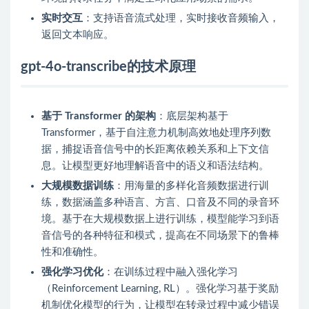
实时交互
：支持语音流式处理，实时接收音频输入，
返回文本响应。
gpt-4o-transcribe的技术原理
基于 Transformer 的架构
：底层架构基于
Transformer，基于自注意力机制高效地处理序列数
据，捕捉语音信号中的长距离依赖关系和上下文信
息。让模型更好地理解语音中的语义和语法结构。
大规模数据训练
：用海量的多样化音频数据进行训
练，数据涵盖多种语言、方言、口音及不同的录音环
境。基于在大规模数据上进行训练，模型能学习到语
音信号的各种特征和模式，提高在不同场景下的鲁棒
性和准确性。
强化学习优化
：在训练过程中融入强化学习
（Reinforcement Learning, RL）。强化学习基于奖励
机制优化模型的行为，让模型在转录过程中减少错误