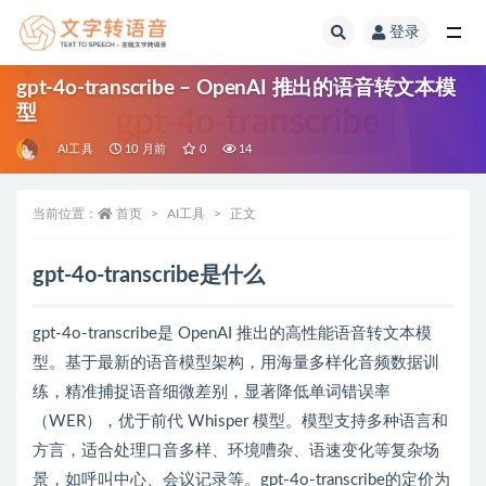
登录
全部
gpt-4o-transcribe – OpenAI 推出的语音转文本模
型
AI工具
10 月前
0
14
当前位置：
首页
AI工具
正文
gpt-4o-transcribe是什么
gpt-4o-transcribe是 OpenAI 推出的高性能语音转文本模
型。基于最新的语音模型架构，用海量多样化音频数据训
练，精准捕捉语音细微差别，显著降低单词错误率
（WER），优于前代 Whisper 模型。模型支持多种语言和
方言，适合处理口音多样、环境嘈杂、语速变化等复杂场
景，如呼叫中心、会议记录等。gpt-4o-transcribe的定价为