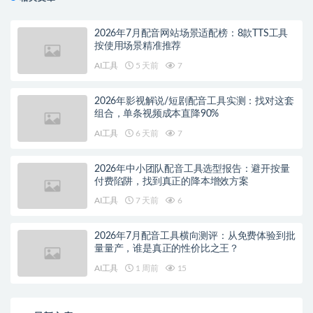
2026年7月配音网站场景适配榜：8款TTS工具
按使用场景精准推荐
AI工具
5 天前
7
2026年影视解说/短剧配音工具实测：找对这套
组合，单条视频成本直降90%
AI工具
6 天前
7
2026年中小团队配音工具选型报告：避开按量
付费陷阱，找到真正的降本增效方案
AI工具
7 天前
6
2026年7月配音工具横向测评：从免费体验到批
量量产，谁是真正的性价比之王？
AI工具
1 周前
15