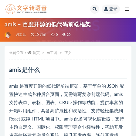
登录
全部
amis – 百度开源的低代码前端框架
AI工具
10 月前
0
20
当前位置：
首页
AI工具
正文
amis是什么
amis 是百度开源的低代码前端框架，基于简单的 JSON 配
置快速生成各种后台页面，无需编写复杂前端代码。amis
支持表单、表格、图表、CRUD 操作等功能，提供丰富的
开箱即用组件，具备高扩展性和灵活性，支持轻松集成到
React 或纯 HTML 项目中。amis 配备可视化编辑器，支持
主题自定义、国际化、权限管理等企业级特性，帮助开发
者高效搭建复杂后台系统，提升开发效率，降低开发成