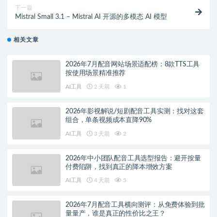
下一篇
Mistral Small 3.1 – Mistral AI 开源的多模态 AI 模型
相关文章
2026年7月配音网站场景适配榜：8款TTS工具
按使用场景精准推荐
AI工具
2 天前
1
2026年影视解说/短剧配音工具实测：找对这套
组合，单条视频成本直降90%
AI工具
3 天前
2
2026年中小团队配音工具选型报告：避开按量
付费陷阱，找到真正的降本增效方案
AI工具
4 天前
5
2026年7月配音工具横向测评：从免费体验到批
量量产，谁是真正的性价比之王？