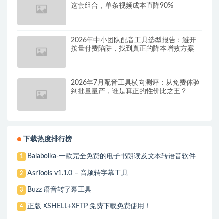
这套组合，单条视频成本直降90%
2026年中小团队配音工具选型报告：避开
按量付费陷阱，找到真正的降本增效方案
2026年7月配音工具横向测评：从免费体验
到批量量产，谁是真正的性价比之王？
下载热度排行榜
Balabolka-一款完全免费的电子书朗读及文本转语音软件
1
AsrTools v1.1.0 – 音频转字幕工具
2
Buzz 语音转字幕工具
3
正版 XSHELL+XFTP 免费下载免费使用！
4