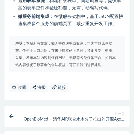
通用表单系统
：构建在线表单、问卷调查等，提供丰
富的表单控件和验证功能，无需手动编写代码。
微服务前端集成
：在微服务架构中，基于JSON配置快
速集成多个服务的前端页面，减少重复开发工作。
声明：
本站所有文章，如无特殊说明或标注，均为本站原创发
布。任何个人或组织，在未征得本站同意时，禁止复制、盗用、
采集、发布本站内容到任何网站、书籍等各类媒体平台。如若本
站内容侵犯了原著者的合法权益，可联系我们进行处理。
收藏
海报
链接
上一篇
OpenBioMed – 清华AIR联合水木分子推出的开源Agent
平台