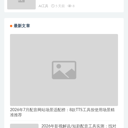
AI工具
5 天前
8
最新文章
2026年7月配音网站场景适配榜：8款TTS工具按使用场景精
准推荐
2026年影视解说/短剧配音工具实测：找对