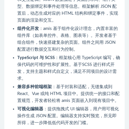
型、数据绑定和事件处理等信息。框架解析 JSON 配
置后，动态生成对应的 HTML 结构和绑定事件，实现
页面的渲染和交互。
组件化开发
：amis 基于组件化设计理念，内置丰富的
组件库（如表单控件、表格、图表等）。开发者基于
组合组件，快速搭建复杂的页面。组件之间用 JSON
配置进行数据交互和行为控制。
TypeScript 与 SCSS
：框架核心用 TypeScript 编写，确
保代码的可维护性和扩展性。基于SCSS 进行样式开
发，支持主题和样式自定义，满足不同项目的设计需
求。
兼容多种前端框架
：基于封装和适配，无缝集成到
React、Vue 或纯 HTML 项目中。提供统一的接口和配
置规范，开发者轻松将 amis 页面嵌入到现有项目中。
可视化编辑器
：提供拖拽式 UI 编辑器，用户用可视化
操作生成 JSON 配置。编辑器支持实时预览，所见即
所得，进一步降低低代码开发的门槛。