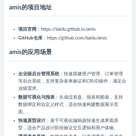
amis的项目地址
项目官网
：https://baidu.github.io/amis
GitHub仓库
：https://github.com/baidu/amis
amis的应用场景
企业级后台管理系统
：快速搭建用户管理、订单管理
等后台系统，支持复杂表单验证和CRUD操作，满足企
业级需求。
数据可视化与报表
：生成仪表盘、报表和图表，支持
数据绑定和自定义样式，适合快速构建数据展示页
面。
快速原型设计
：基于可视化编辑器快速生成界面原
型，适合产品设计阶段验证交互逻辑和用户体验。