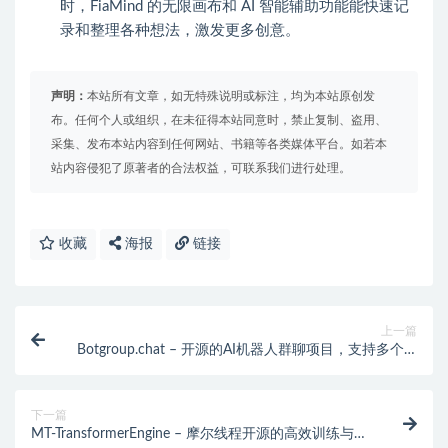
时，FiaMind 的无限画布和 AI 智能辅助功能能快速记
录和整理各种想法，激发更多创意。
声明：
本站所有文章，如无特殊说明或标注，均为本站原创发
布。任何个人或组织，在未征得本站同意时，禁止复制、盗用、
采集、发布本站内容到任何网站、书籍等各类媒体平台。如若本
站内容侵犯了原著者的合法权益，可联系我们进行处理。
收藏
海报
链接
上一篇
Botgroup.chat – 开源的AI机器人群聊项目，支持多个AI
模型群聊对话
下一篇
MT-TransformerEngine – 摩尔线程开源的高效训练与推