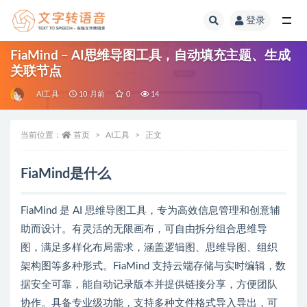
登录
全部
FiaMind – AI思维导图工具，自动填充主题、生成
关联节点
AI工具
10 月前
0
14
当前位置：
首页
AI工具
正文
FiaMind是什么
FiaMind 是 AI 思维导图工具，专为高效信息管理和创意辅
助而设计。有灵活的无限画布，可自由拆分组合思维导
图，满足多样化布局需求，涵盖逻辑图、思维导图、组织
架构图等多种形式。FiaMind 支持云端存储与实时编辑，数
据安全可靠，能自动记录版本并提供链接分享，方便团队
协作。具备专业级功能，支持多种文件格式导入导出，可