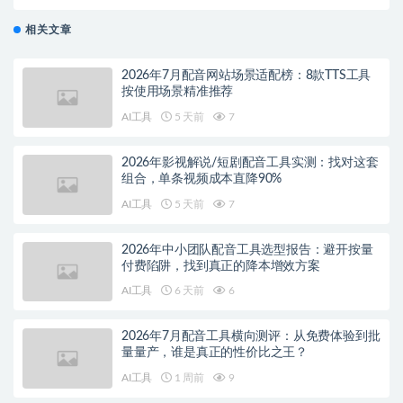
理优化框架
相关文章
2026年7月配音网站场景适配榜：8款TTS工具
按使用场景精准推荐
AI工具
5 天前
7
2026年影视解说/短剧配音工具实测：找对这套
组合，单条视频成本直降90%
AI工具
5 天前
7
2026年中小团队配音工具选型报告：避开按量
付费陷阱，找到真正的降本增效方案
AI工具
6 天前
6
2026年7月配音工具横向测评：从免费体验到批
量量产，谁是真正的性价比之王？
AI工具
1 周前
9