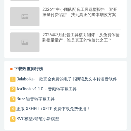
2026年中小团队配音工具选型报告：避开
按量付费陷阱，找到真正的降本增效方案
2026年7月配音工具横向测评：从免费体验
到批量量产，谁是真正的性价比之王？
下载热度排行榜
Balabolka-一款完全免费的电子书朗读及文本转语音软件
1
AsrTools v1.1.0 – 音频转字幕工具
2
Buzz 语音转字幕工具
3
正版 XSHELL+XFTP 免费下载免费使用！
4
RVC模型/蜡笔小新模型
5