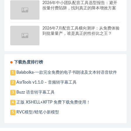
2026年中小团队配音工具选型报告：避开
按量付费陷阱，找到真正的降本增效方案
2026年7月配音工具横向测评：从免费体验
到批量量产，谁是真正的性价比之王？
下载热度排行榜
Balabolka-一款完全免费的电子书朗读及文本转语音软件
1
AsrTools v1.1.0 – 音频转字幕工具
2
Buzz 语音转字幕工具
3
正版 XSHELL+XFTP 免费下载免费使用！
4
RVC模型/蜡笔小新模型
5