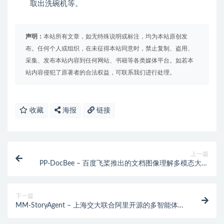
取出洗碗机等。
声明：
本站所有文章，如无特殊说明或标注，均为本站原创发
布。任何个人或组织，在未征得本站同意时，禁止复制、盗用、
采集、发布本站内容到任何网站、书籍等各类媒体平台。如若本
站内容侵犯了原著者的合法权益，可联系我们进行处理。
收藏
海报
链接
上一篇
PP-DocBee – 百度飞桨推出的文档图像理解多模态大模
型
下一篇
MM-StoryAgent – 上海交大联合阿里开源的多智能体故
事绘本视频生成框架