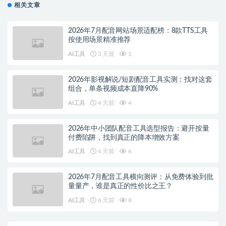
相关文章
2026年7月配音网站场景适配榜：8款TTS工具
按使用场景精准推荐
AI工具
3 天前
1
2026年影视解说/短剧配音工具实测：找对这套
组合，单条视频成本直降90%
AI工具
4 天前
4
2026年中小团队配音工具选型报告：避开按量
付费陷阱，找到真正的降本增效方案
AI工具
4 天前
6
2026年7月配音工具横向测评：从免费体验到批
量量产，谁是真正的性价比之王？
AI工具
6 天前
8