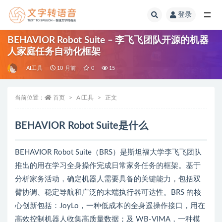
登录
全部
BEHAVIOR Robot Suite – 李飞飞团队开源的机器
人家庭任务自动化框架
AI工具
10 月前
0
15
当前位置：
首页
AI工具
正文
BEHAVIOR Robot Suite是什么
BEHAVIOR Robot Suite（BRS）是斯坦福大学李飞飞团队
推出的用在学习全身操作完成日常家务任务的框架。基于
分析家务活动，确定机器人需要具备的关键能力，包括双
臂协调、稳定导航和广泛的末端执行器可达性。BRS 的核
心创新包括：JoyLo，一种低成本的全身遥操作接口，用在
高效控制机器人收集高质量数据；及 WB-VIMA，一种模