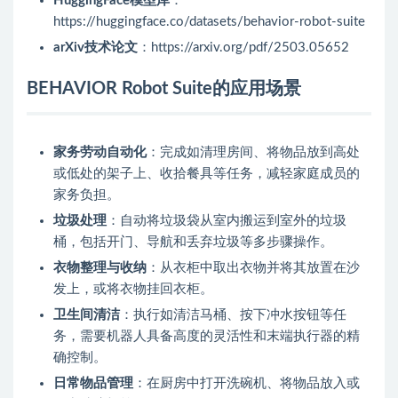
HuggingFace模型库
：
https://huggingface.co/datasets/behavior-robot-suite
arXiv技术论文
：https://arxiv.org/pdf/2503.05652
BEHAVIOR Robot Suite的应用场景
家务劳动自动化
：完成如清理房间、将物品放到高处
或低处的架子上、收拾餐具等任务，减轻家庭成员的
家务负担。
垃圾处理
：自动将垃圾袋从室内搬运到室外的垃圾
桶，包括开门、导航和丢弃垃圾等多步骤操作。
衣物整理与收纳
：从衣柜中取出衣物并将其放置在沙
发上，或将衣物挂回衣柜。
卫生间清洁
：执行如清洁马桶、按下冲水按钮等任
务，需要机器人具备高度的灵活性和末端执行器的精
确控制。
日常物品管理
：在厨房中打开洗碗机、将物品放入或