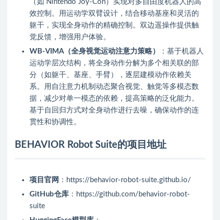
（如 Nintendo Joy-Con）实现对多自由度机器人的高
效控制。用运动学双臂设计，结合移动基座和灵活的
躯干，实现全身动作的精确控制。双边遥操作提供触
觉反馈，增强用户体验。
WB-VIMA（全身视觉运动注意力策略）
：基于机器人
运动学层次结构，将全身动作分解为多个相关联的部
分（如躯干、基座、手臂），逐层建模动作依赖关
系。用自注意力机制动态聚合视觉、触觉等多模态数
据，减少对单一模态的依赖，提高策略的泛化能力。
基于自回归方式对全身动作进行去噪，确保动作的连
贯性和协调性。
BEHAVIOR Robot Suite的项目地址
项目官网
：https://behavior-robot-suite.github.io/
GitHub仓库
：https://github.com/behavior-robot-
suite