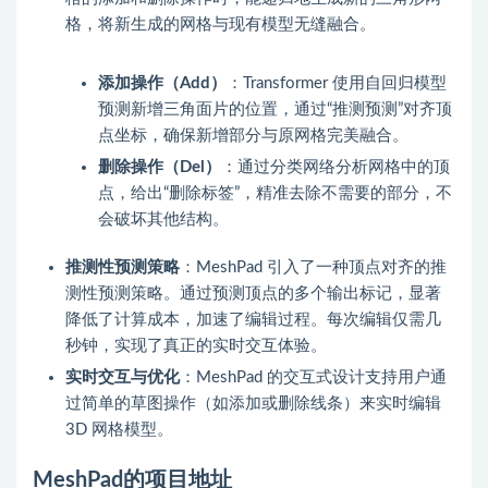
格，将新生成的网格与现有模型无缝融合。
添加操作（Add）
：Transformer 使用自回归模型
预测新增三角面片的位置，通过“推测预测”对齐顶
点坐标，确保新增部分与原网格完美融合。
删除操作（Del）
：通过分类网络分析网格中的顶
点，给出“删除标签”，精准去除不需要的部分，不
会破坏其他结构。
推测性预测策略
：MeshPad 引入了一种顶点对齐的推
测性预测策略。通过预测顶点的多个输出标记，显著
降低了计算成本，加速了编辑过程。每次编辑仅需几
秒钟，实现了真正的实时交互体验。
实时交互与优化
：MeshPad 的交互式设计支持用户通
过简单的草图操作（如添加或删除线条）来实时编辑
3D 网格模型。
MeshPad的项目地址