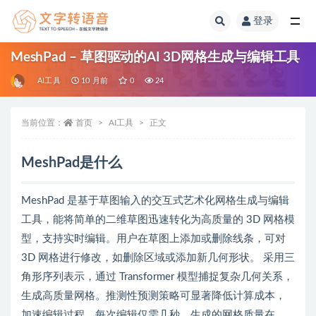
登录
全部
MeshPad – 草图驱动的AI 3D网格生成与编辑工具
AI工具
10 月前
0
24
当前位置：
首页
AI工具
正文
MeshPad是什么
MeshPad 是基于草图输入的交互式艺术化网格生成与编辑
工具，能将简单的二维草图迅速转化为高质量的 3D 网格模
型，支持实时编辑。用户在草图上添加或删除线条，可对
3D 网格进行修改，如删除区域或添加新几何形状。 采用三
角形序列表示，通过 Transformer 模型捕捉复杂几何关系，
生成高质量网格。推测性预测策略可显著降低计算成本，
加速编辑过程，每次编辑仅需几秒，生成的网格质量在