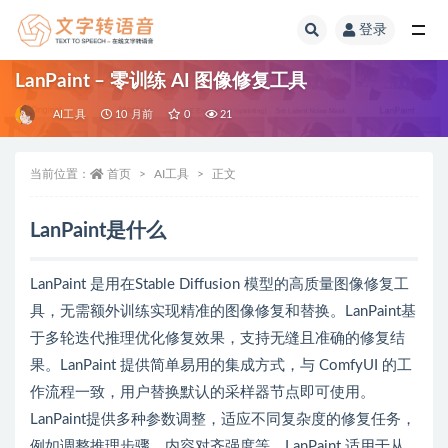
登录
全部
LanPaint – 零训练 AI 图像修复工具
AI工具
10 月前
0
21
当前位置：
首页
AI工具
正文
LanPaint是什么
LanPaint 是用在Stable Diffusion 模型的高质量图像修复工
具，无需额外训练实现精准的图像修复和替换。LanPaint基
于多轮迭代推理优化修复效果，支持无缝且准确的修复结
果。LanPaint 提供简单易用的集成方式，与 ComfyUI 的工
作流程一致，用户替换默认的采样器节点即可使用。
LanPaint提供多种参数调整，适应不同复杂度的修复任务，
例如调整推理步骤、内容对齐强度等。LanPaint 适用于从