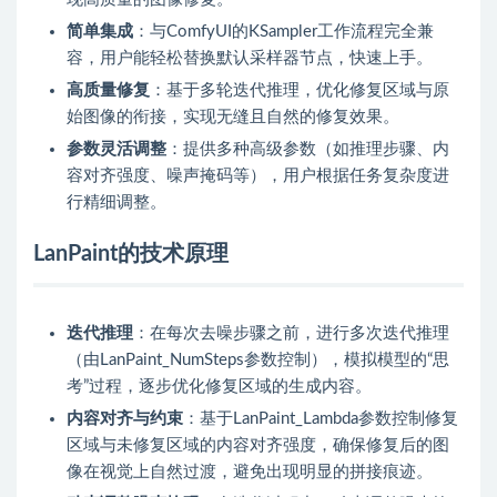
简单集成
：与ComfyUI的KSampler工作流程完全兼
容，用户能轻松替换默认采样器节点，快速上手。
高质量修复
：基于多轮迭代推理，优化修复区域与原
始图像的衔接，实现无缝且自然的修复效果。
参数灵活调整
：提供多种高级参数（如推理步骤、内
容对齐强度、噪声掩码等），用户根据任务复杂度进
行精细调整。
LanPaint的技术原理
迭代推理
：在每次去噪步骤之前，进行多次迭代推理
（由LanPaint_NumSteps参数控制），模拟模型的“思
考”过程，逐步优化修复区域的生成内容。
内容对齐与约束
：基于LanPaint_Lambda参数控制修复
区域与未修复区域的内容对齐强度，确保修复后的图
像在视觉上自然过渡，避免出现明显的拼接痕迹。