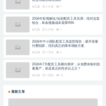
按使用场景精准推荐
AI工具
5 天前
7
2026年影视解说/短剧配音工具实测：找对这套
组合，单条视频成本直降90%
AI工具
6 天前
7
2026年中小团队配音工具选型报告：避开按量
付费陷阱，找到真正的降本增效方案
AI工具
7 天前
6
2026年7月配音工具横向测评：从免费体验到批
量量产，谁是真正的性价比之王？
AI工具
1 周前
15
最新文章