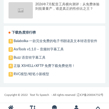
2026年7月配音工具横向测评：从免费体验
到批量量产，谁是真正的性价比之王？
下载热度排行榜
Balabolka-一款完全免费的电子书朗读及文本转语音软件
1
AsrTools v1.1.0 – 音频转字幕工具
2
Buzz 语音转字幕工具
3
正版 XSHELL+XFTP 免费下载免费使用！
4
RVC模型/蜡笔小新模型
5
Copyright © 2022
Text To Speech
- All rights reserved
辽ICP备20004752号