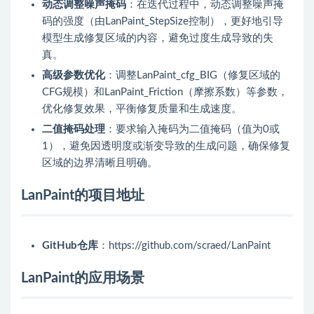
动态调整噪声掩码
：在迭代过程中，动态调整噪声掩
码的强度（由LanPaint_StepSize控制），更好地引导
模型生成修复区域的内容，避免过度生成导致的失
真。
高级参数优化
：调整LanPaint_cfg_BIG（修复区域的
CFG规模）和LanPaint_Friction（摩擦系数）等参数，
优化修复效果，平衡修复质量和生成速度。
二值掩码处理
：要求输入掩码为二值掩码（值为0或
1），避免因透明度或渐变导致的生成问题，确保修复
区域的边界清晰且明确。
LanPaint的项目地址
GitHub仓库
：https://github.com/scraed/LanPaint
LanPaint的应用场景