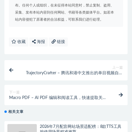
布。任何个人或组织，在未征得本站同意时，禁止复制、盗用、
采集、发布本站内容到任何网站、书籍等各类媒体平台。如若本
站内容侵犯了原著者的合法权益，可联系我们进行处理。
收藏
海报
链接
上一篇
TrajectoryCrafter – 腾讯和港中文推出的单目视频自由
运镜技术
下一篇
Macro PDF – AI PDF 编辑和阅读工具，快速提取关键
信息、生成摘要和翻译
相关文章
2026年7月配音网站场景适配榜：8款TTS工具