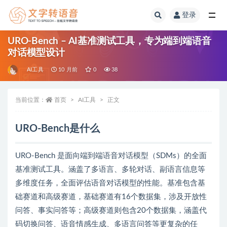
登录
全部
URO-Bench – AI基准测试工具，专为端到端语音
对话模型设计
AI工具
10 月前
0
38
当前位置：
首页
AI工具
正文
URO-Bench是什么
URO-Bench 是面向端到端语音对话模型（SDMs）的全面
基准测试工具。涵盖了多语言、多轮对话、副语言信息等
多维度任务，全面评估语音对话模型的性能。基准包含基
础赛道和高级赛道，基础赛道有16个数据集，涉及开放性
问答、事实问答等；高级赛道则包含20个数据集，涵盖代
码切换问答、语音情感生成、多语言问答等更复杂的任