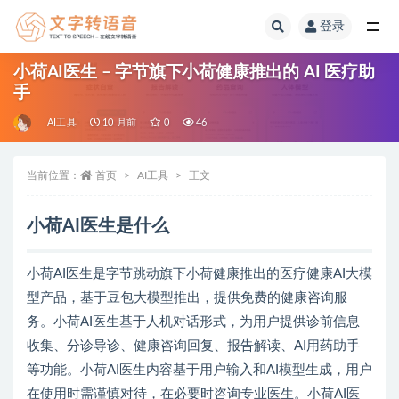
登录
全部
小荷AI医生 – 字节旗下小荷健康推出的 AI 医疗助
手
AI工具
10 月前
0
46
当前位置：
首页
AI工具
正文
小荷AI医生是什么
小荷AI医生是字节跳动旗下小荷健康推出的医疗健康AI大模
型产品，基于豆包大模型推出，提供免费的健康咨询服
务。小荷AI医生基于人机对话形式，为用户提供诊前信息
收集、分诊导诊、健康咨询回复、报告解读、AI用药助手
等功能。小荷AI医生内容基于用户输入和AI模型生成，用户
在使用时需谨慎对待，在必要时咨询专业医生。小荷AI医