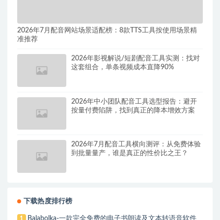
2026年7月配音网站场景适配榜：8款TTS工具按使用场景精
准推荐
2026年影视解说/短剧配音工具实测：找对
这套组合，单条视频成本直降90%
2026年中小团队配音工具选型报告：避开
按量付费陷阱，找到真正的降本增效方案
2026年7月配音工具横向测评：从免费体验
到批量量产，谁是真正的性价比之王？
下载热度排行榜
Balabolka-一款完全免费的电子书朗读及文本转语音软件
1