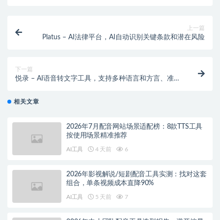
上一篇
Platus – AI法律平台，AI自动识别关键条款和潜在风险
下一篇
悦录 – AI语音转文字工具，支持多种语言和方言、准确
率高达95%+
相关文章
2026年7月配音网站场景适配榜：8款TTS工具
按使用场景精准推荐
AI工具
4 天前
6
2026年影视解说/短剧配音工具实测：找对这套
组合，单条视频成本直降90%
AI工具
5 天前
7