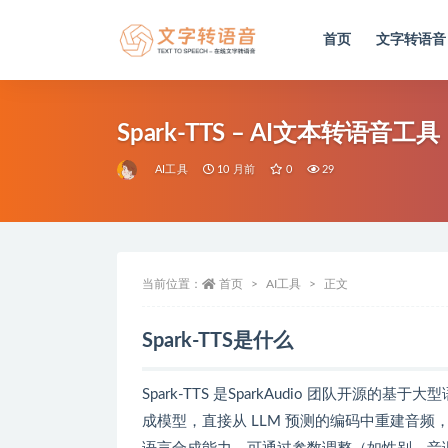
首页
文字转语音
全部
Spark-TTS – AI文本转
AI工具
10 月前
0
29
当前位置：
首页
AI工具
正文
Spark-TTS是什么
Spark-TTS 是SparkAudio 团队开源
成模型，直接从 LLM 预测的编码中重建音频，