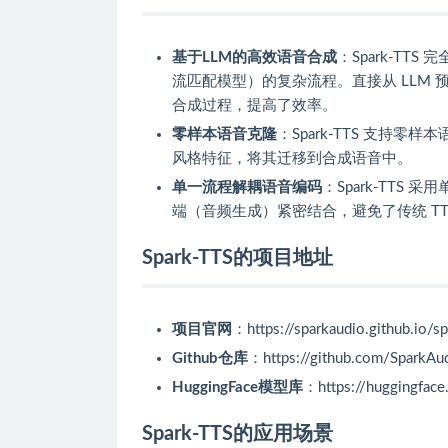
基于LLM的高效语音合成
：Spark-TT
流匹配模型）的复杂流程。直接从 LLM
合成过程，提高了效率。
零样本语音克隆
：Spark-TTS 支
风格特征，将其迁移到合成语音中。
单一流程解耦语音编码
：Spark-TT
端（音频生成）紧密结合，避免了传统 T
Spark-TTS的项目地址
项目官网
：https://sparkaudio.github.io/sp
Github仓库
：https://github.com/SparkAu
HuggingFace模型库
：https://huggingfac
Spark-TTS的应用场景