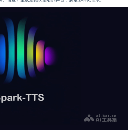
调、语速）生成虚拟说话者的声音，满足多样化需求。