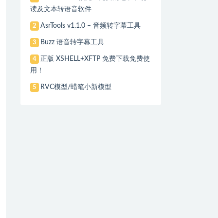
读及文本转语音软件
AsrTools v1.1.0 – 音频转字幕工具
2
Buzz 语音转字幕工具
3
正版 XSHELL+XFTP 免费下载免费使
4
用！
RVC模型/蜡笔小新模型
5