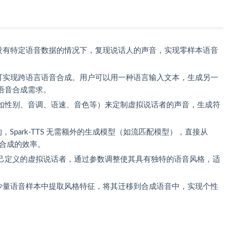
S 能在没有特定语音数据的情况下，复现说话人的声音，实现零样本语音
双语，可实现跨语言语音合成。用户可以用一种语言输入文本，生成另一
语音合成需求。
如性别、音调、语速、音色等）来定制虚拟说话者的声音，生成符
 架构，Spark-TTS 无需额外的生成模型（如流匹配模型），直接从
音合成的效率。
己定义的虚拟说话者，通过参数调整使其具有独特的语音风格，适
 支持从少量语音样本中提取风格特征，将其迁移到合成语音中，实现个性