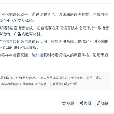
于开发个性化的语音助手，通过调整音色、语速和语调等参数，生成自然
和个性化的交互体验。
实现跨语言语音合成，适合需要在不同语言版本之间保持一致语音
声读物、广告或教育材料。
 可以将文字信息转化为自然语音，用于智能客服系统，提供24小时不间断
公共场所进行信息播报。
TS 支持零样本语音克隆，能快速复制特定说话人的声音风格，适用于虚
。
站原创发布。任何个人或组织，在未征得本站同意时，禁止复制、盗用、采集、
若本站内容侵犯了原著者的合法权益，可联系我们进行处理。
收藏
海报
链接