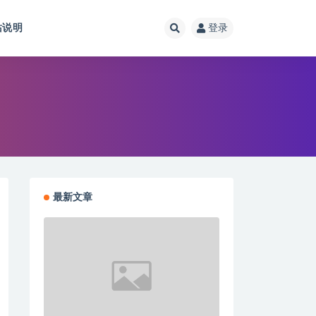
站说明
登录
最新文章