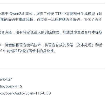
S 完全基于 Qwen2.5 架构，摒弃了传统 TTS 中需要额外生成模型（如
 预测的编码中重建音频，通过单一流程解耦语音编码，简化了语音
持零样本语音克隆，没有特定说话人的训练数据，能通过少量语音样本提取
S 采用单一流程解耦语音编码技术，将语音合成的前端（文本处理）和后
TS 中前端和后端分离带来的复杂性。
ark-tts/
dio/Spark-TTS
e.co/SparkAudio/Spark-TTS-0.5B