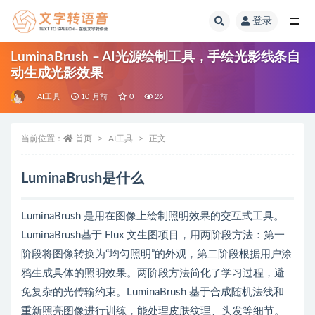
登录
全部
LuminaBrush – AI光源绘制工具，手绘光影线条自
动生成光影效果
AI工具
10 月前
0
26
当前位置：
首页
AI工具
正文
LuminaBrush是什么
LuminaBrush 是用在图像上绘制照明效果的交互式工具。
LuminaBrush基于 Flux 文生图项目，用两阶段方法：第一
阶段将图像转换为“均匀照明”的外观，第二阶段根据用户涂
鸦生成具体的照明效果。两阶段方法简化了学习过程，避
免复杂的光传输约束。LuminaBrush 基于合成随机法线和
重新照亮图像进行训练，能处理皮肤纹理、头发等细节。