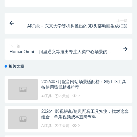
上一篇
ARTalk – 东京大学等机构推出的3D头部动画生成框架
下一篇
HumanOmni – 阿里通义等推出专注人类中心场景的多
模态大模型
相关文章
2026年7月配音网站场景适配榜：8款TTS工具
按使用场景精准推荐
AI工具
6 天前
9
2026年影视解说/短剧配音工具实测：找对这套
组合，单条视频成本直降90%
AI工具
7 天前
9