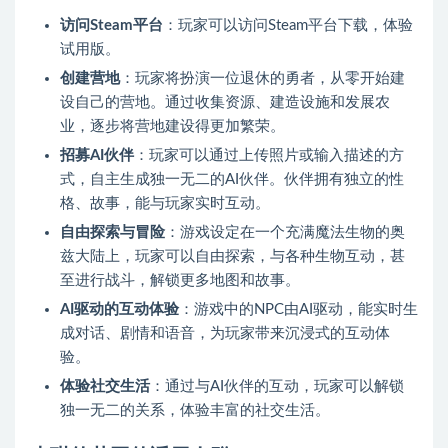
访问Steam平台
：玩家可以访问Steam平台下载，体验
试用版。
创建营地
：玩家将扮演一位退休的勇者，从零开始建
设自己的营地。通过收集资源、建造设施和发展农
业，逐步将营地建设得更加繁荣。
招募AI伙伴
：玩家可以通过上传照片或输入描述的方
式，自主生成独一无二的AI伙伴。伙伴拥有独立的性
格、故事，能与玩家实时互动。
自由探索与冒险
：游戏设定在一个充满魔法生物的奥
兹大陆上，玩家可以自由探索，与各种生物互动，甚
至进行战斗，解锁更多地图和故事。
AI驱动的互动体验
：游戏中的NPC由AI驱动，能实时生
成对话、剧情和语音，为玩家带来沉浸式的互动体
验。
体验社交生活
：通过与AI伙伴的互动，玩家可以解锁
独一无二的关系，体验丰富的社交生活。