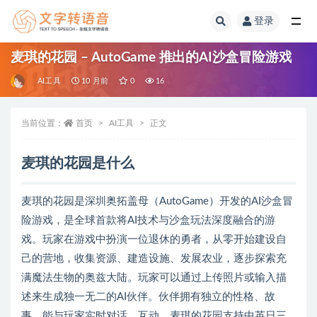
登录
全部
麦琪的花园 – AutoGame 推出的AI沙盒冒险游戏
AI工具
10 月前
0
16
当前位置：
首页
AI工具
正文
麦琪的花园是什么
麦琪的花园是深圳奥拓盖母（AutoGame）开发的AI沙盒冒
险游戏，是全球首款将AI技术与沙盒玩法深度融合的游
戏。玩家在游戏中扮演一位退休的勇者，从零开始建设自
己的营地，收集资源、建造设施、发展农业，逐步探索充
满魔法生物的奥兹大陆。玩家可以通过上传照片或输入描
述来生成独一无二的AI伙伴。伙伴拥有独立的性格、故
事，能与玩家实时对话、互动。麦琪的花园支持中英日三