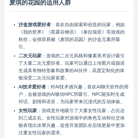
麦琪的花园的适用人群
沙盒游戏爱好者
：喜欢自由探索和创造的玩家，例如
《我的世界》《星露谷物语》《泰拉瑞亚》等游戏的
粉丝，会很容易被《麦琪的花园》的沙盒元素所吸
引。
二次元玩家
：游戏的二次元风格和像素美术设计吸引
了大量二次元爱好者。玩家可以通过上传图片或描述
生成具有独特形象和故事的AI伙伴，高度定制化的体
验深受二次元玩家喜爱。
AI技术爱好者
：对AI技术感兴趣，喜欢AI聊天软件的用
户，会被游戏的AI驱动NPC所吸引。NPC能实时生成
对话、剧情和语音，为玩家带来沉浸式的互动体验。
女性玩家
：游戏意外地吸引了大量女性玩家，占比达
到三成左右。女性玩家对游戏中的角色互动和社交体
验表现出浓厚兴趣，促使开发团队在后续更新中更加
注重女性玩家的需求。