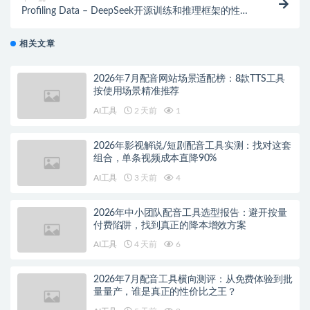
Profiling Data – DeepSeek开源训练和推理框架的性能
分析数据
相关文章
2026年7月配音网站场景适配榜：8款TTS工具
按使用场景精准推荐
AI工具
2 天前
1
2026年影视解说/短剧配音工具实测：找对这套
组合，单条视频成本直降90%
AI工具
3 天前
4
2026年中小团队配音工具选型报告：避开按量
付费陷阱，找到真正的降本增效方案
AI工具
4 天前
6
2026年7月配音工具横向测评：从免费体验到批
量量产，谁是真正的性价比之王？