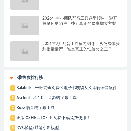
2026年中小团队配音工具选型报告：避开
按量付费陷阱，找到真正的降本增效方案
2026年7月配音工具横向测评：从免费体验
到批量量产，谁是真正的性价比之王？
下载热度排行榜
Balabolka-一款完全免费的电子书朗读及文本转语音软件
1
AsrTools v1.1.0 – 音频转字幕工具
2
Buzz 语音转字幕工具
3
正版 XSHELL+XFTP 免费下载免费使用！
4
RVC模型/蜡笔小新模型
5