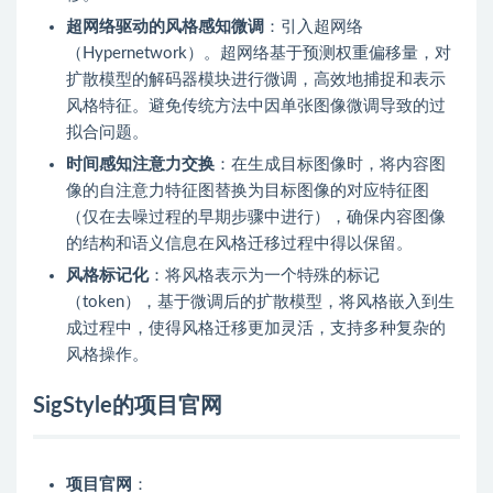
超网络驱动的风格感知微调
：引入超网络
（Hypernetwork）。超网络基于预测权重偏移量，对
扩散模型的解码器模块进行微调，高效地捕捉和表示
风格特征。避免传统方法中因单张图像微调导致的过
拟合问题。
时间感知注意力交换
：在生成目标图像时，将内容图
像的自注意力特征图替换为目标图像的对应特征图
（仅在去噪过程的早期步骤中进行），确保内容图像
的结构和语义信息在风格迁移过程中得以保留。
风格标记化
：将风格表示为一个特殊的标记
（token），基于微调后的扩散模型，将风格嵌入到生
成过程中，使得风格迁移更加灵活，支持多种复杂的
风格操作。
SigStyle的项目官网
项目官网
：