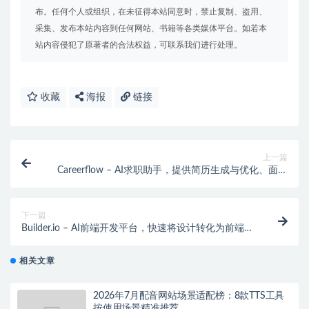
布。任何个人或组织，在未征得本站同意时，禁止复制、盗用、
采集、发布本站内容到任何网站、书籍等各类媒体平台。如若本
站内容侵犯了原著者的合法权益，可联系我们进行处理。
收藏
海报
链接
上一篇
Careerflow – AI求职助手，提供简历生成与优化、面试
模拟等功能
下一篇
Builder.io – AI前端开发平台，快速将设计转化为前端代
码
相关文章
2026年7月配音网站场景适配榜：8款TTS工具
按使用场景精准推荐