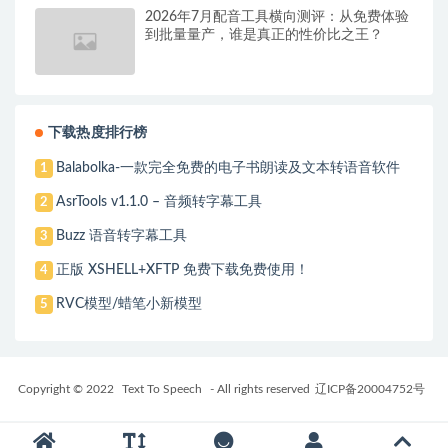
2026年7月配音工具横向测评：从免费体验
到批量量产，谁是真正的性价比之王？
下载热度排行榜
Balabolka-一款完全免费的电子书朗读及文本转语音软件
1
AsrTools v1.1.0 – 音频转字幕工具
2
Buzz 语音转字幕工具
3
正版 XSHELL+XFTP 免费下载免费使用！
4
RVC模型/蜡笔小新模型
5
Copyright © 2022
Text To Speech
- All rights reserved
辽ICP备20004752号