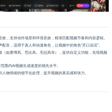
音效，支持动作场景和环境音效，精准匹配视频节奏和内容逻辑。
声配音，适用于真人和动漫角色，让视频中的角色“开口说话”。
格（如赛博风、芭比风、毛毡风等），提供自定义功能，实现视频
范围内AI视频生成速度的领先水平。
和人物情绪的细节化处理，提升视频的真实感和张力。