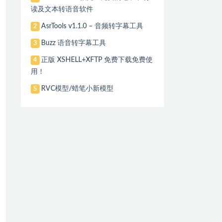
读及文本转语音软件
AsrTools v1.1.0 – 音频转字幕工具
2
Buzz 语音转字幕工具
3
正版 XSHELL+XFTP 免费下载免费使
4
用！
RVC模型/蜡笔小新模型
5