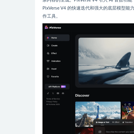
杂内容的生成。PixVerse V4 引入 AI
PixVerse V4 的快速迭代和强大的底层模
作工具。