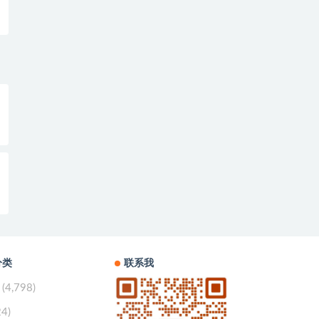
分类
联系我
(4,798)
24)