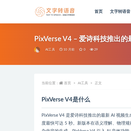
首页
文字转语音
全部
PixVerse V4 – 爱诗科技
AI工具
10 月前
0
29
当前位置：
首页
AI工具
正文
PixVerse V4是什么
PixVerse V4 是爱诗科技推出的最新 AI
度最快可达 5 秒。新版本在语义理解、物理