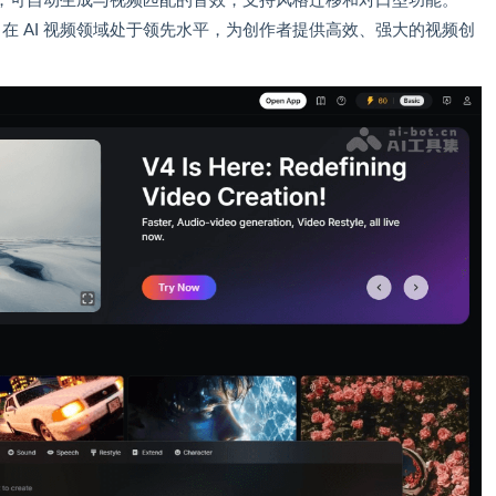
 音效功能，可自动生成与视频匹配的音效，支持风格迁移和对口型功能。
型能力在 AI 视频领域处于领先水平，为创作者提供高效、强大的视频创