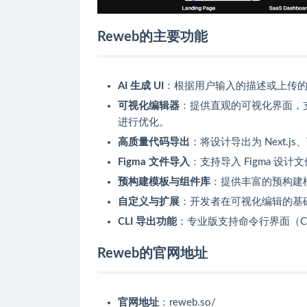
Reweb的主要功能
AI 生成 UI
：根据用户输入的描述或上传
可视化编辑器
：提供直观的可视化界面，支持拖拽
进行优化。
高质量代码导出
：将设计导出为 Next.js、T
Figma 文件导入
：支持导入 Figma 设
预构建模板与组件库
：提供丰富的预构建
自定义与扩展
：开发者在可视化编辑的基
CLI 导出功能
：专业版支持命令行界面（C
Reweb的官网地址
官网地址
：reweb.so/