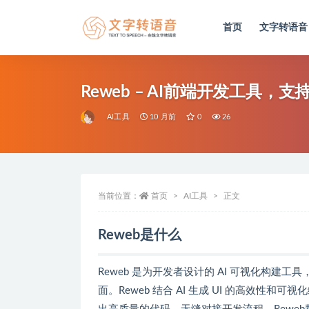
首页
文字转语音
全部
Reweb – AI前端开发工具，支
AI工具
10 月前
0
26
当前位置：
首页
AI工具
正文
Reweb是什么
Reweb 是为开发者设计的 AI 可视化构建工具，主要
面。Reweb 结合 AI 生成 UI 的高效性和