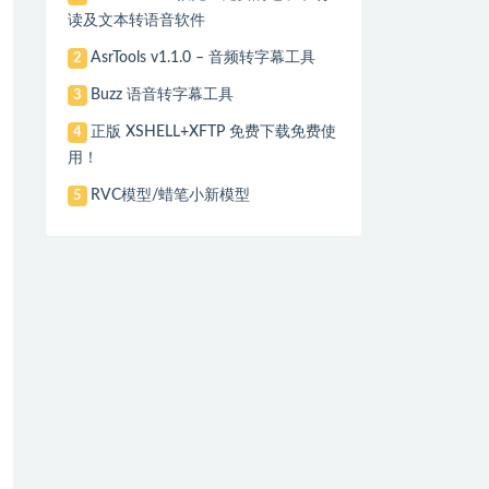
读及文本转语音软件
AsrTools v1.1.0 – 音频转字幕工具
2
Buzz 语音转字幕工具
3
正版 XSHELL+XFTP 免费下载免费使
4
用！
RVC模型/蜡笔小新模型
5