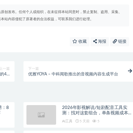
站原创发布。任何个人或组织，在未征得本站同意时，禁止复制、盗用、采集、
若本站内容侵犯了原著者的合法权益，可联系我们进行处理。
收藏
海报
链接
上一篇
下一篇
出的4D
优雅YOYA – 中科闻歌推出的音视频内容生成平台
成框架
榜：8
2026年影视解说/短剧配音工具实
荐
测：找对这套组合，单条视频成本直
降90%
AI工具
5 天前
5