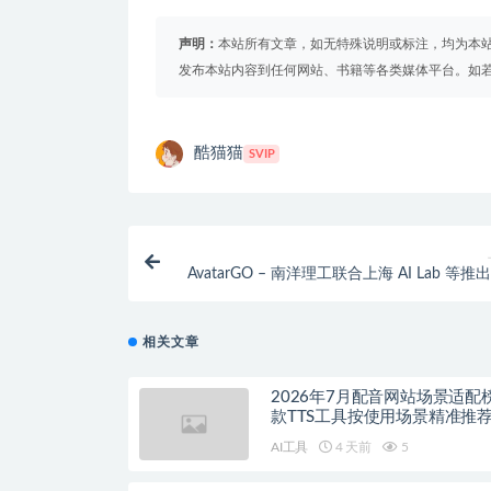
声明：
本站所有文章，如无特殊说明或标注，均为本
发布本站内容到任何网站、书籍等各类媒体平台。如
酷猫猫
SVIP
AvatarGO – 南洋理工联合上海 AI Lab 等推
人体与物体交互生
相关文章
2026年7月配音网站场景适配
款TTS工具按使用场景精准推
AI工具
4 天前
5