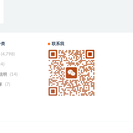
分类
联系我
(4,798)
24)
(14)
用说明
(7)
享