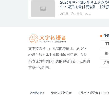
2026年中小团队配音工具选型
告：避开按量付费陷阱，找到
降本增效方案
AI工具
6 天前
6
使
T
文本转语音，让机器能够说话。从 147
推
种语言和变体中选择 456 种语音。借助
高表现力和类似人类的神经语音，让你的
关
方案生动起来。
友情链接：
免费文字转语音
在线文字转语音 | TTS On