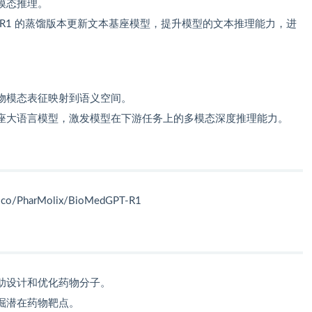
模态推理。
eek R1 的蒸馏版本更新文本基座模型，提升模型的文本推理能力，进
物模态表征映射到语义空间。
座大语言模型，激发模型在下游任务上的多模态深度推理能力。
e.co/PharMolix/BioMedGPT-R1
助设计和优化药物分子。
掘潜在药物靶点。