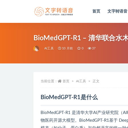
首页
文字转语音
全部
BioMedGPT-R1 – 清华
AI工具
10 月前
0
37
当前位置：
首页
AI工具
正文
BioMedGPT-R1是什么
BioMedGPT-R1 是清华大学AI产业研
物医药开源大模型。BioMedGPT-R1基于 D