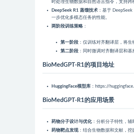
时处理生物数据和自然语言指令，支持跨
DeepSeek R1 蒸馏技术
：基于 DeepS
一步优化多模态任务的性能。
两阶段训练策略
：
第一阶段
：仅训练对齐翻译层，将生
第二阶段
：同时微调对齐翻译层和基
BioMedGPT-R1的项目地址
HuggingFace模型库
：https://huggingfac
BioMedGPT-R1的应用场景
药物分子设计与优化
：分析分子特性，辅
药物靶点发现
：结合生物数据和文献，挖