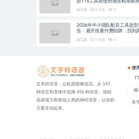
款TTS工具按使用场景精准推
AI工具
4 天前
5
2026年中小团队配音工具选型
告：避开按量付费陷阱，找到
降本增效方案
AI工具
5 天前
6
使
T
文本转语音，让机器能够说话。从 147
推
种语言和变体中选择 456 种语音。借助
高表现力和类似人类的神经语音，让你的
关
方案生动起来。