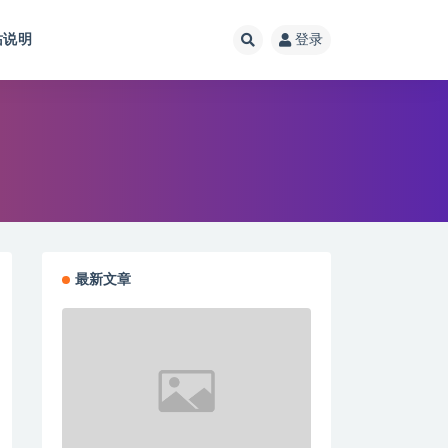
站说明
登录
最新文章