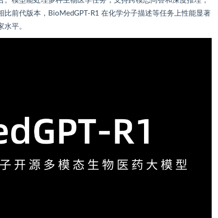
合。模型能处理多种生物医学任务，支持跨模态问答和深度推理，
前代版本，BioMedGPT-R1 在化学分子描述等任务上性能显著
家水平。