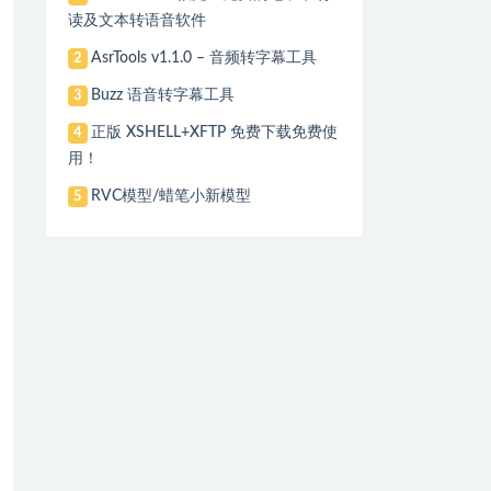
读及文本转语音软件
AsrTools v1.1.0 – 音频转字幕工具
2
Buzz 语音转字幕工具
3
正版 XSHELL+XFTP 免费下载免费使
4
用！
RVC模型/蜡笔小新模型
5