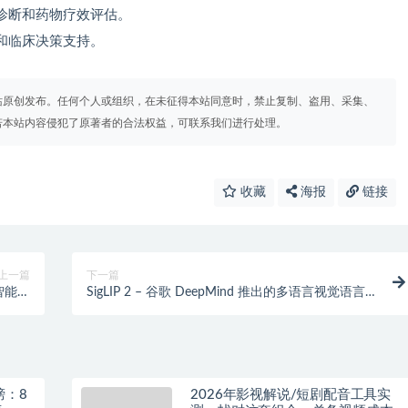
诊断和药物疗效评估。
和临床决策支持。
站原创发布。任何个人或组织，在未征得本站同意时，禁止复制、盗用、采集、
若本站内容侵犯了原著者的合法权益，可联系我们进行处理。
收藏
海报
链接
上一篇
下一篇
身智能仿
SigLIP 2 – 谷歌 DeepMind 推出的多语言视觉语言
真平台
编码器模型
榜：8
2026年影视解说/短剧配音工具实