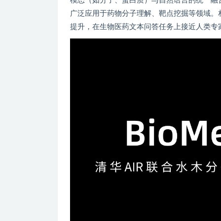
模态（如分子、蛋白质）与自然语言的统一融
广泛应用于药物分子理解、靶点挖掘等领域。相比
提升，在生物医药文本问答任务上接近人类专