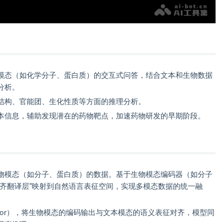
模态（如化学分子、蛋白质）的交互式问答，结合文本和生物数据
分析。
结构、官能团、生化性质等方面的推理分析。
本信息，辅助发现潜在的药物靶点，加速药物研发的早期阶段。
物模态（如分子、蛋白质）的数据。基于生物模态编码器（如分子
对齐翻译层”映射到自然语言表征空间，实现多模态数据的统一融
lator），将生物模态的编码输出与文本模态的语义表征对齐，模型同