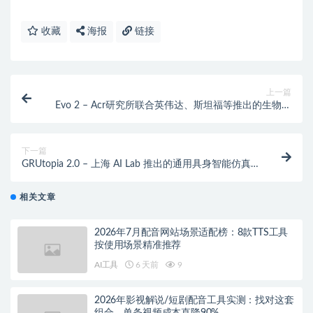
收藏
海报
链接
上一篇
Evo 2 – Acr研究所联合英伟达、斯坦福等推出的生物学
AI模型
下一篇
GRUtopia 2.0 – 上海 AI Lab 推出的通用具身智能仿真
平台
相关文章
2026年7月配音网站场景适配榜：8款TTS工具
按使用场景精准推荐
AI工具
6 天前
9
2026年影视解说/短剧配音工具实测：找对这套
组合，单条视频成本直降90%