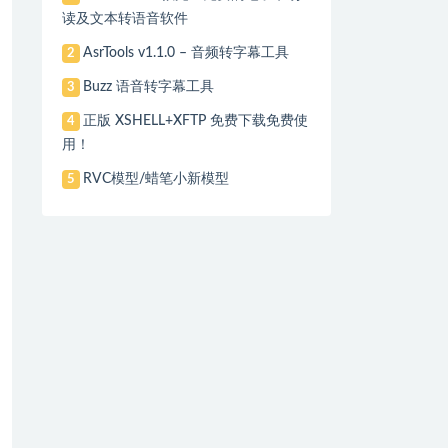
读及文本转语音软件
AsrTools v1.1.0 – 音频转字幕工具
2
Buzz 语音转字幕工具
3
正版 XSHELL+XFTP 免费下载免费使
4
用！
RVC模型/蜡笔小新模型
5