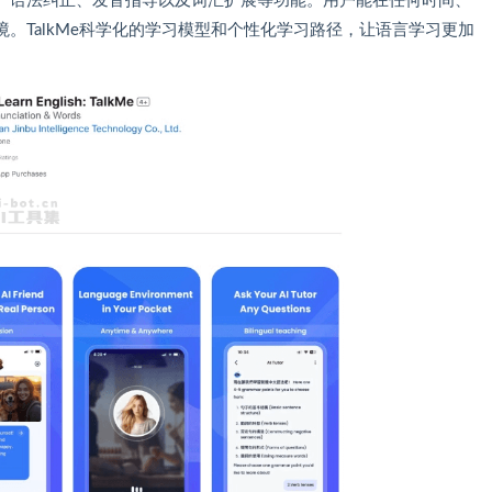
、语法纠正、发音指导以及词汇扩展等功能。用户能在任何时间、
。TalkMe科学化的学习模型和个性化学习路径，让语言学习更加