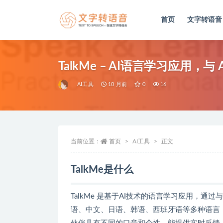
首页
文字转语音
全部
TalkMe – AI语言学习应用，
AI工具
10 月前
0
16
当前位置：
首页
AI工具
正文
TalkMe是什么
TalkMe 是基于AI技术的语言学习应用，通过
语、中文、日语、韩语、西班牙语等多种语言，提供