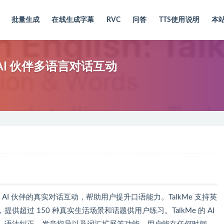
批量生成
在线生成字幕
RVC
问答
TTS使用说明
本
与 AI 伙伴多语言对话互动
与 AI 伙伴的真实对话互动，帮助用户提升口语能力。TalkMe 支持英
超过 150 种真实生活场景和话题供用户练习。TalkMe 的 AI