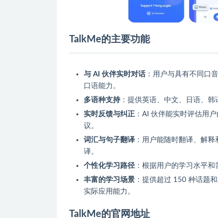
TalkMe的主要功能
与 AI 伙伴实时对话
：用户与具有不同口音
口语能力。
多语种支持
：提供英语、中文、日语、韩
实时反馈与纠正
：AI 伙伴能实时评估
议。
词汇与句子翻译
：用户能随时翻译、解释
译。
个性化学习路径
：根据用户的学习水平和
丰富的学习场景
：提供超过 150 种话
实际应用能力。
TalkMe的官网地址