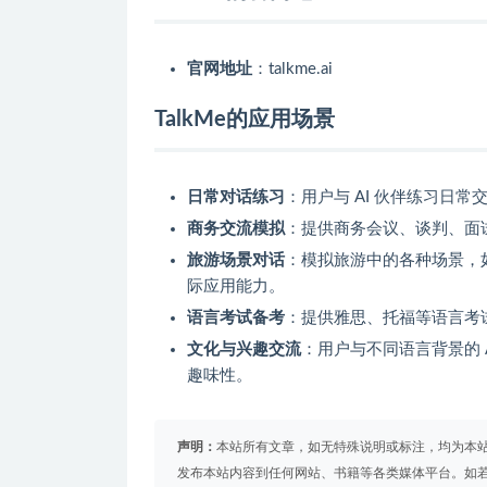
官网地址
：talkme.ai
TalkMe的应用场景
日常对话练习
：用户与 AI 伙伴练习日
商务交流模拟
：提供商务会议、谈判、面
旅游场景对话
：模拟旅游中的各种场景，
际应用能力。
语言考试备考
：提供雅思、托福等语言考
文化与兴趣交流
：用户与不同语言背景的 
趣味性。
声明：
本站所有文章，如无特殊说明或标注，均为本
发布本站内容到任何网站、书籍等各类媒体平台。如