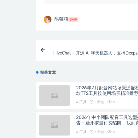
酷猫猫
SVIP
HiveChat – 开源 AI 聊天机器人，支持Deeps
主流 A
相关文章
2026年7月配音网站场景适配
款TTS工具按使用场景精准推
AI工具
3 天前
5
2026年中小团队配音工具选型
告：避开按量付费陷阱，找到
降本增效方案
AI工具
5 天前
6